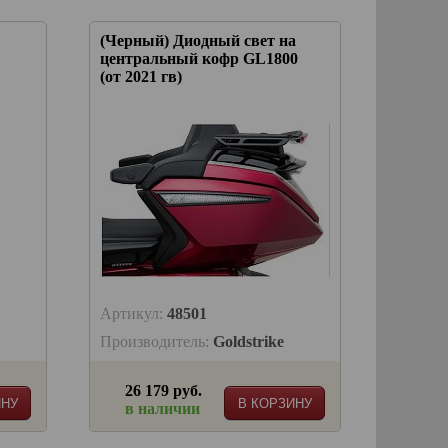
(Черный) Диодный свет на
центральный кофр GL1800
(от 2021 гв)
Артикул:
48501
Производитель:
Goldstrike
26 179 руб.
ИНУ
В КОРЗИНУ
в наличии