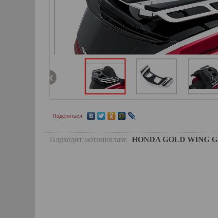
Поделиться
Подходит мотоциклам:
HONDA GOLD WING GL18