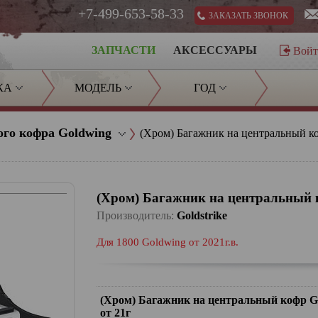
+7-499-653-58-33
ЗАКАЗАТЬ ЗВОНОК
ЗАПЧАСТИ
АКСЕССУАРЫ
Вой
КА
МОДЕЛЬ
ГОД
ого кофра Goldwing
(Хром) Багажник на центральный к
(Хром) Багажник на центральный 
Производитель:
Goldstrike
Для 1800 Goldwing от 2021г.в.
(Хром) Багажник на центральный кофр 
от 21г