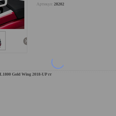
Артикул:
28202
00 Gold Wing 2018-UP гг