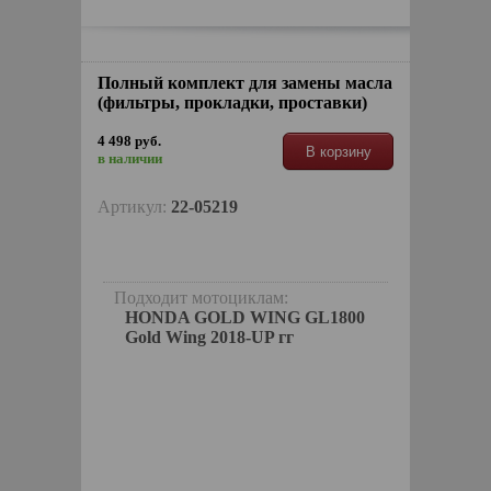
Полный комплект для замены масла
(фильтры, прокладки, проставки)
4 498 руб.
В корзину
в наличии
Артикул:
22-05219
Подходит мотоциклам:
HONDA GOLD WING GL1800
Gold Wing 2018-UP гг