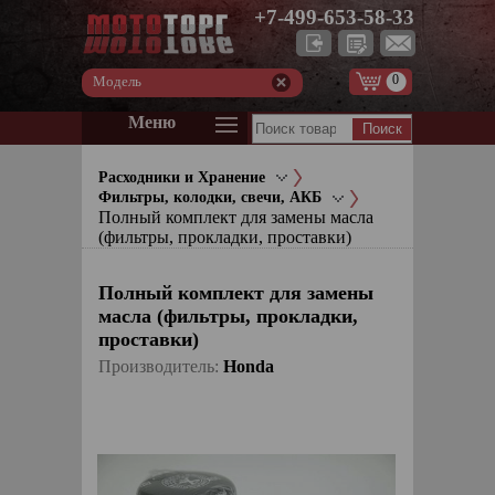
+7-499-653-58-33
0
Модель
Меню
Расходники и Хранение
Фильтры, колодки, свечи, АКБ
Полный комплект для замены масла
(фильтры, прокладки, проставки)
Полный комплект для замены
масла (фильтры, прокладки,
проставки)
Производитель:
Honda