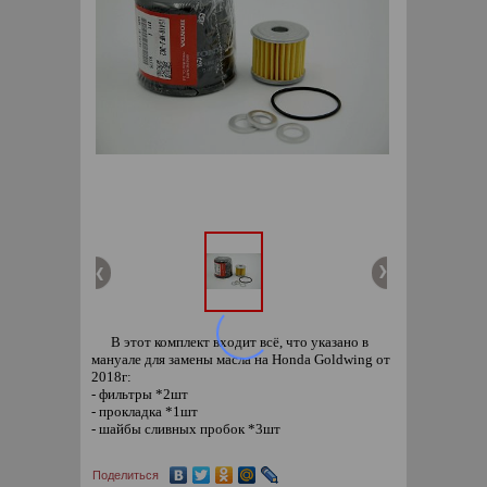
В этот комплект входит всё, что указано в
мануале для замены масла на Honda Goldwing от
2018г:
- фильтры *2шт
- прокладка *1шт
- шайбы сливных пробок *3шт
Поделиться