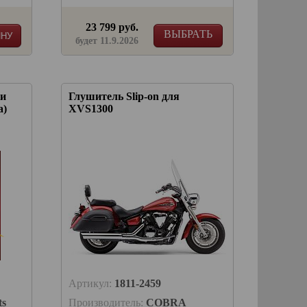
23 799 руб.
ВЫБРАТЬ
ИНУ
будет 11.9.2026
ки
Глушитель Slip-on для
а)
XVS1300
Артикул:
1811-2459
ts
Производитель:
COBRA