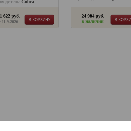
зводитель:
Cobra
1 622 руб.
24 984 руб.
В КОРЗИНУ
В КОРЗ
в наличии
т 11.9.2026