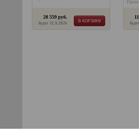
Прои
28 559 руб.
11
В КОРЗИНУ
будет 11.9.2026
буде