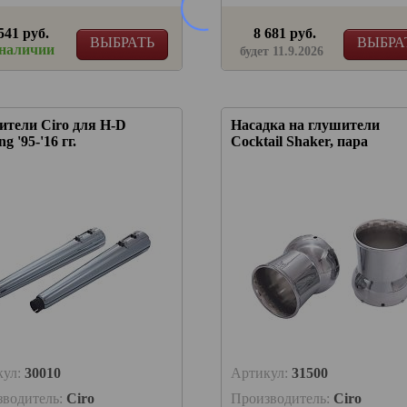
541 руб.
8 681 руб.
ВЫБРАТЬ
ВЫБРА
 наличии
будет 11.9.2026
ители Ciro для H-D
Насадка на глушители
g '95-'16 гг.
Cocktail Shaker, пара
кул:
30010
Артикул:
31500
зводитель:
Ciro
Производитель:
Ciro