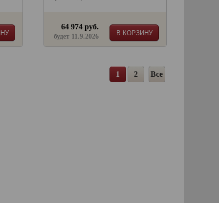
64 974 руб.
ИНУ
В КОРЗИНУ
будет 11.9.2026
1
2
Все