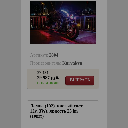
Артикул:
2804
Производитель:
Kuryakyn
37 484
29 987 руб.
ВЫБРАТЬ
в наличии
Лампа (192), чистый свет,
12v, 3Wt, яркость 25 lm
(10шт)