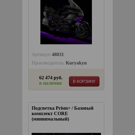
Артикул:
48831
Производитель:
Kuryakyn
62 474 руб.
В КОРЗИНУ
в наличии
Подсветка Prism+ / Базовый
комплект CORE
(мининмальный)