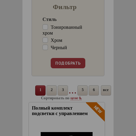
Фильтр
Стиль
Тонированный
хром
Хром
Черный
1
2
3
5
6
все
Сортировать по
цене
Полный комплект
подсветки с управлением