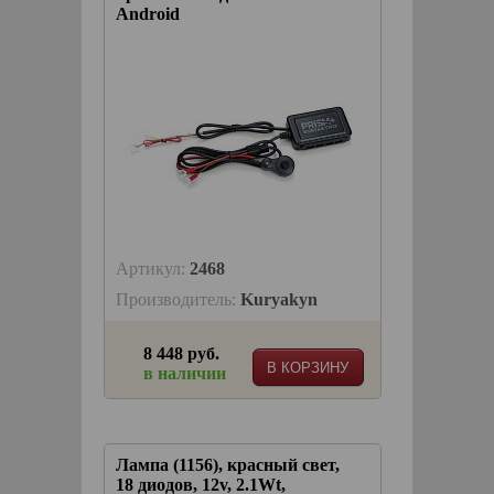
Android
Артикул:
2468
Производитель:
Kuryakyn
8 448 руб.
В КОРЗИНУ
в наличии
Лампа (1156), красный свет,
18 диодов, 12v, 2.1Wt,