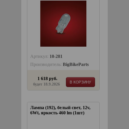
Артикул:
10-281
Производитель:
BigBikeParts
1 618 руб.
В КОРЗИНУ
будет 18.9.2026
Лампа (192), белый свет, 12v,
6Wt, яркость 460 lm (1шт)