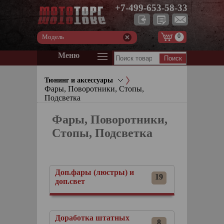
+7-499-653-58-33
0
Модель
Меню
Тюнинг и аксессуары
Фары, Поворотники, Стопы,
Подсветка
Фары, Поворотники,
Стопы, Подсветка
Доп.фары (люстры) и
19
доп.свет
Доработка штатных
8