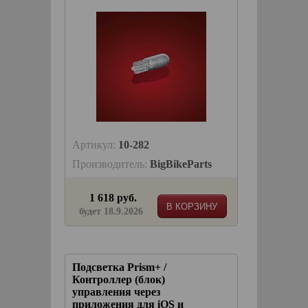
Артикул:
10-282
Производитель:
BigBikeParts
1 618 руб.
В КОРЗИНУ
будет 18.9.2026
Подсветка Prism+ /
Контроллер (блок)
управления через
приложения для iOS и