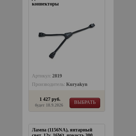
коннекторы
Артикул:
2819
Производитель:
Kuryakyn
1 427 руб.
ВЫБРАТЬ
будет 18.9.2026
Лампа (1156NA), янтарный
свет, 12v, 16Wt, яркость 300