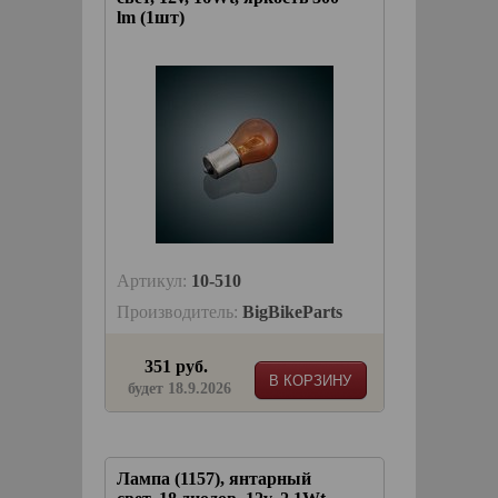
lm (1шт)
Артикул:
10-510
Производитель:
BigBikeParts
351 руб.
В КОРЗИНУ
будет 18.9.2026
Лампа (1157), янтарный