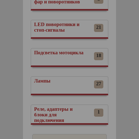
фар и поворотников
LED поворотники и
21
стоп-сигналы
Подсветка мотоцикла
18
Лампы
27
Реле, адаптеры и
1
блоки для
подключения