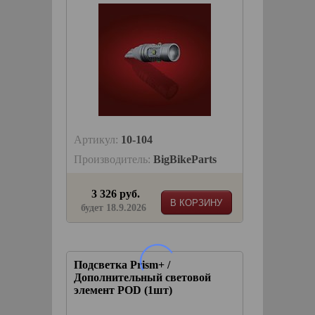
Артикул:
10-104
Производитель:
BigBikeParts
3 326 руб.
В КОРЗИНУ
будет 18.9.2026
Подсветка Prism+ /
Дополнительный световой
элемент POD (1шт)