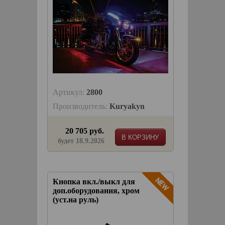
Артикул:
2800
Производитель:
Kuryakyn
20 705 руб.
В КОРЗИНУ
будет 18.9.2026
Кнопка вкл./выкл для
доп.оборудования, хром
(уст.на руль)