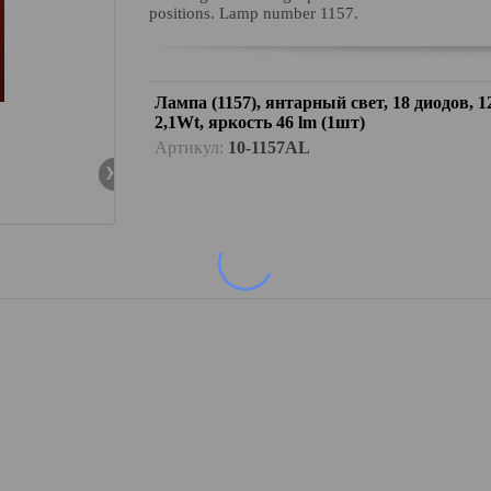
positions. Lamp number 1157.
Лампа (1157), янтарный свет, 18 диодов, 1
2,1Wt, яркость 46 lm (1шт)
Артикул:
10-1157AL