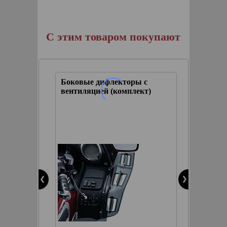
С этим товаром покупают
ы с
Боковые дифлекторы с
ект)
вентиляцией (комплект)