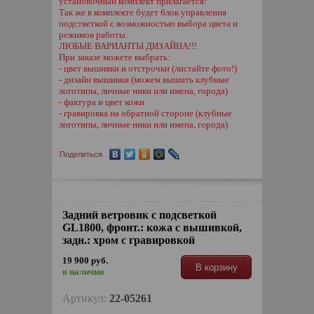
установочный комплект прилагается!
Так же в комплекте будет блок управления
подстветкой с возможностью выбора цвета и
режимов работы.
ЛЮБЫЕ ВАРИАНТЫ ДИЗАЙНА!!!
При заказе можете выбрать:
- цвет вышивки и отстрочки (листайте фото!)
- дизайн вышивки (можем вышить клубные
логотипы, личные ники или имена, города)
- фактура и цвет кожи
- гравировка на обратной стороне (клубные
логотипы, личные ники или имена, города)
Поделиться
Задний ветровик с подсветкой
GL1800, фронт.: кожа с вышивкой,
задн.: хром с гравировкой
19 900 руб.
В корзину
в наличии
Артикул:
22-05261