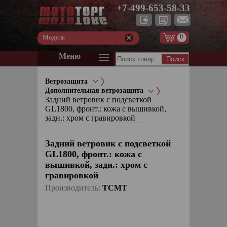
+7-499-653-58-33
0
Модель
Меню
Ветрозащита
Дополнительная ветрозащита
Задний ветровик с подсветкой
GL1800, фронт.: кожа с вышивкой,
задн.: хром с гравировкой
Задний ветровик с подсветкой
GL1800, фронт.: кожа с
вышивкой, задн.: хром с
гравировкой
Производитель:
TCMT