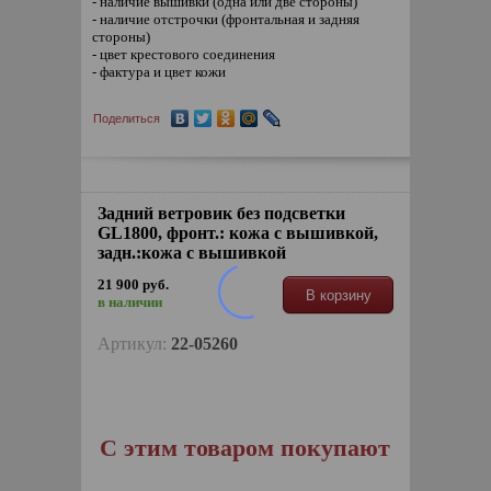
- наличие вышивки (одна или две стороны)
- наличие отстрочки (фронтальная и задняя
стороны)
- цвет крестового соединения
- фактура и цвет кожи
Поделиться
Задний ветровик без подсветки
GL1800, фронт.: кожа с вышивкой,
задн.:кожа с вышивкой
21 900 руб.
В корзину
в наличии
Артикул:
22-05260
С этим товаром покупают