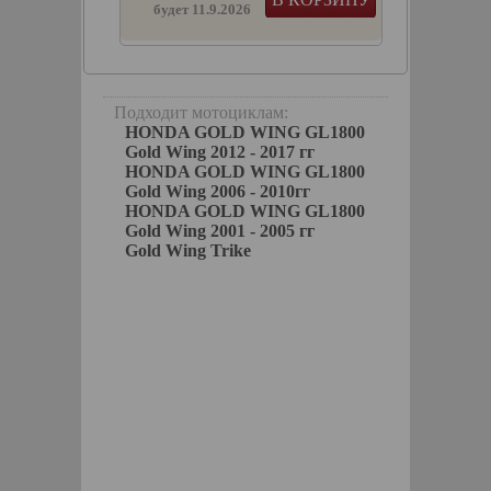
будет 11.9.2026
ы с
ект)
Подходит мотоциклам:
HONDA GOLD WING GL1800
Gold Wing 2012 - 2017 гг
HONDA GOLD WING GL1800
Gold Wing 2006 - 2010гг
HONDA GOLD WING GL1800
Gold Wing 2001 - 2005 гг
Gold Wing Trike
akyn