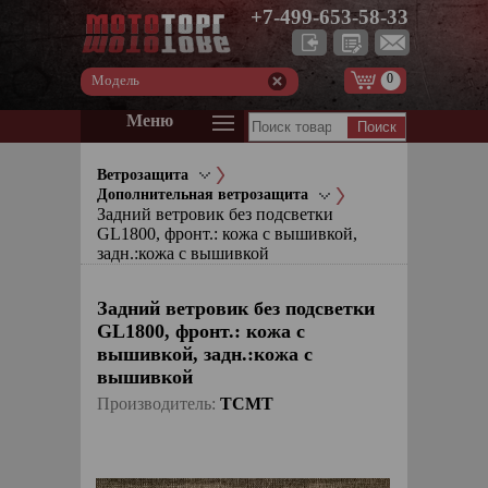
+7-499-653-58-33
0
Модель
Меню
Ветрозащита
Дополнительная ветрозащита
Задний ветровик без подсветки
GL1800, фронт.: кожа с вышивкой,
задн.:кожа с вышивкой
Задний ветровик без подсветки
GL1800, фронт.: кожа с
вышивкой, задн.:кожа с
вышивкой
Производитель:
TCMT