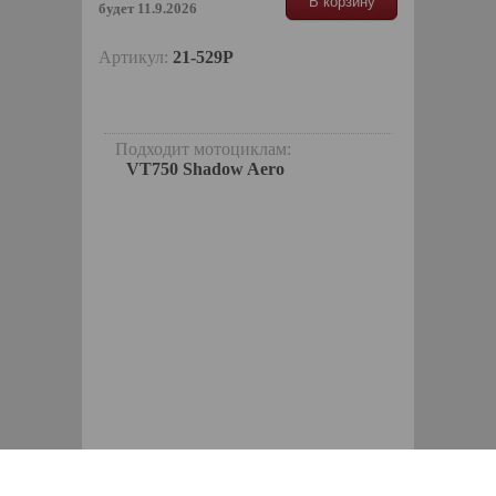
В корзину
будет 11.9.2026
Артикул:
21-529P
Подходит мотоциклам:
VT750 Shadow Aero