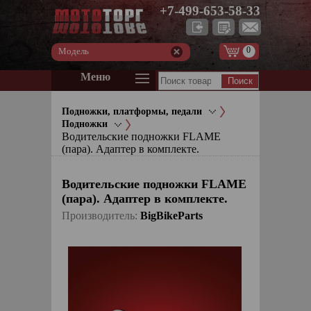
+7-499-653-58-33
0
Модель
Меню
Подножки, платформы, педали
Подножки
Водительские подножки FLAME
(пара). Адаптер в комплекте.
Водительские подножки FLAME
(пара). Адаптер в комплекте.
Производитель:
BigBikeParts