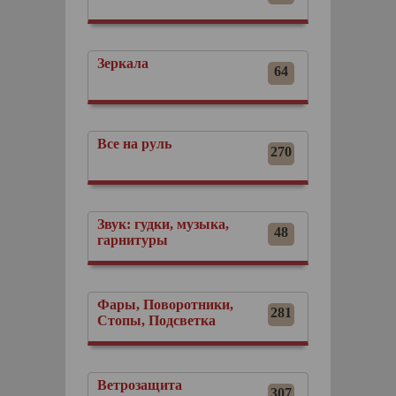
Зеркала
64
Все на руль
270
Звук: гудки, музыка,
48
гарнитуры
Фары, Поворотники,
281
Стопы, Подсветка
Ветрозащита
307