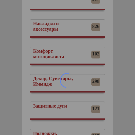
Накладки и
826
аксессуары
Комфорт
102
мотоциклиста
Декор, Сувениры,
298
Иммидж
Защитные дуги
121
Подножки,