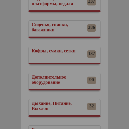
237
платформы, педали
Сиденья, спинки,
386
багажники
Кофры, сумки, сетки
137
Дополнительное
90
оборудование
Дыхание, Питание,
32
Выхлоп