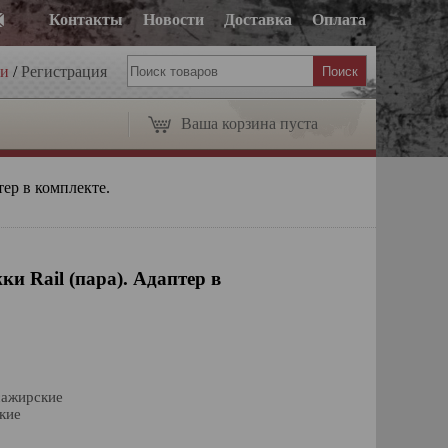
Контакты
Новости
Доставка
Оплата
ти
/
Регистрация
Ваша корзина пуста
ер в комплекте.
и Rail (пара). Адаптер в
сажирские
кие