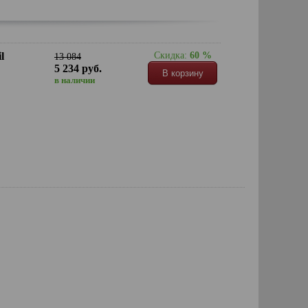
l
Скидка:
60 %
13 084
5 234 руб.
В корзину
в наличии