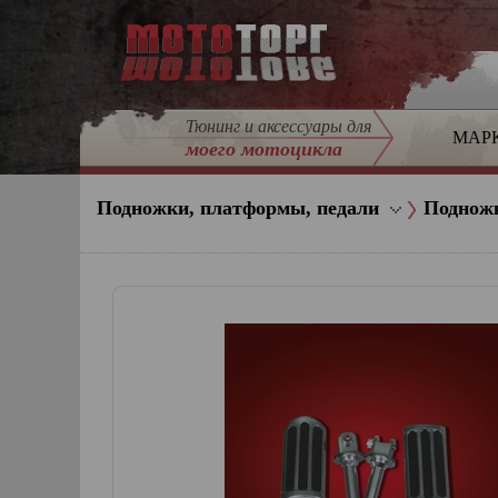
Тюнинг и аксессуары для
МАР
моего мотоцикла
Подножки, платформы, педали
Поднож