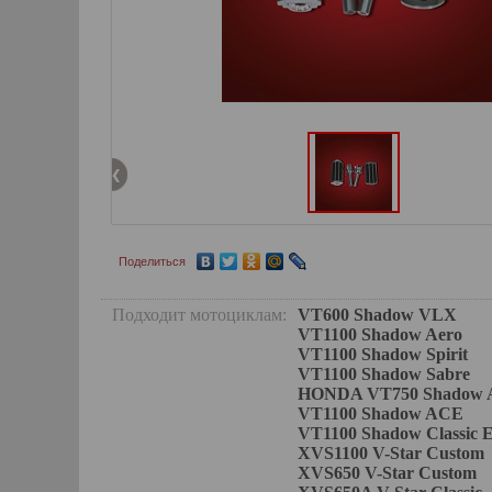
Поделиться
Подходит мотоциклам:
VT600 Shadow VLX
VT1100 Shadow Aero
VT1100 Shadow Spirit
VT1100 Shadow Sabre
HONDA VT750 Shadow Ace
VT1100 Shadow ACE
VT1100 Shadow Classic E
XVS1100 V-Star Custom
XVS650 V-Star Custom