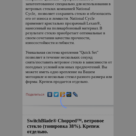
запатентованное специально для использования в
ветровых стеклах компанией National
Cycle, позволяет сохранить стекло и обезопасить
его от износа и ломкости. National Cycle
применяет кристально прозрачный Lexan®,
нанесенный на поликарбоновый материал. В
результате стекло приобретает оптимальные в
своем сочетании качества прочности,
износостойкости и гибкости.
Уникальная система крепления "Quick Set"
позволяет в течение нескольких секунд
снять\поставить ветровое стекло в зависимости от
погодных условий или иных предпочтений. Вы
можете иметь одно крепление на Вашем
мотоцикле и несколько стекол разного размера или
формы. Крепеж продается отдельно.
Поделиться
SwitchBlade® Chopped™, ветровое
стекло (тонировка 38%). Крепеж
отдельно.