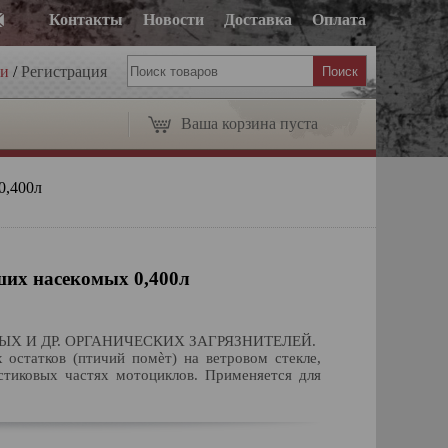
Контакты
Новости
Доставка
Оплата
ти
/
Регистрация
Ваша корзина пуста
0,400л
ших насекомых 0,400л
Х И ДР. ОРГАНИЧЕСКИХ ЗАГРЯЗНИТЕЛЕЙ.
 остатков (птичий помѐт) на ветровом стекле,
ластиковых частях мотоциклов. Применяется для