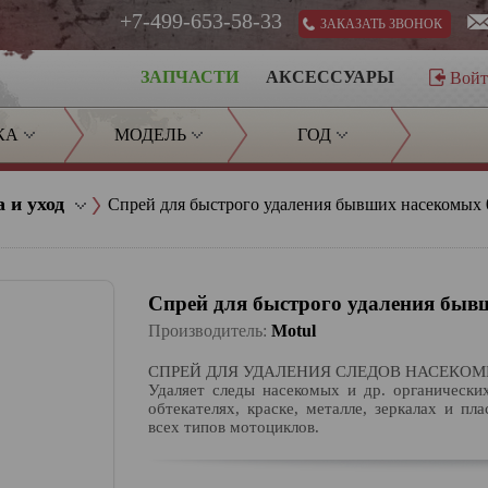
+7-499-653-58-33
ЗАКАЗАТЬ ЗВОНОК
ЗАПЧАСТИ
АКСЕССУАРЫ
Вой
КА
МОДЕЛЬ
ГОД
 и уход
Спрей для быстрого удаления бывших насекомых 
Спрей для быстрого удаления быв
Производитель:
Motul
СПРЕЙ ДЛЯ УДАЛЕНИЯ СЛЕДОВ НАСЕКОМЫ
Удаляет следы насекомых и др. органических
обтекателях, краске, металле, зеркалах и п
всех типов мотоциклов.