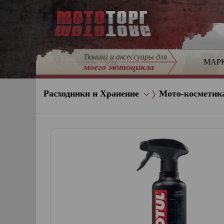
Тюнинг и аксессуары для
МАР
моего мотоцикла
Расходники и Хранение
Мото-косметика