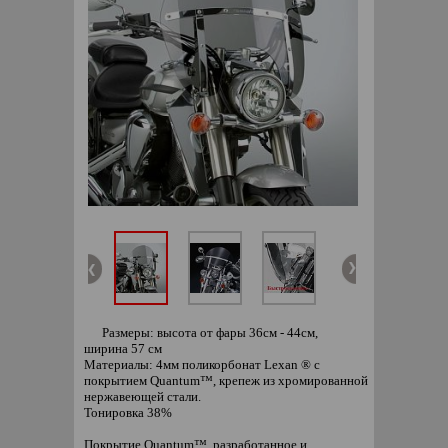
Размеры: высота от фары 36см - 44см,
ширина 57 см
Материалы: 4мм поликорбонат Lexan ® с
покрытием Quantum™, крепеж из хромированной
нержавеющей стали.
Тонировка 38%
Покрытие Quantum™, разработанное и