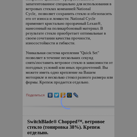
запатентованное специально для использования в
ветровых стеклах компанией National
Cycle, позволяет сохранить стекло и обезопасить
его от износа и ломкости. National Cycle
применяет кристально прозрачный Lexan®,
нанесенный на поликарбоновый материал. В
результате стекло приобретает оптимальные в
своем сочетании качества прочности,
износостойкости и гибкости.
Уникальная система крепления "Quick Set"
позволяет в течение нескольких секунд
снять\поставить ветровое стекло в зависимости от
погодных условий или иных предпочтений. Вы
можете иметь одно крепление на Вашем
мотоцикле и несколько стекол разного размера или
формы. Крепеж продается отдельно.
Поделиться
SwitchBlade® Chopped™, ветровое
стекло (тонировка 38%). Крепеж
отдельно.