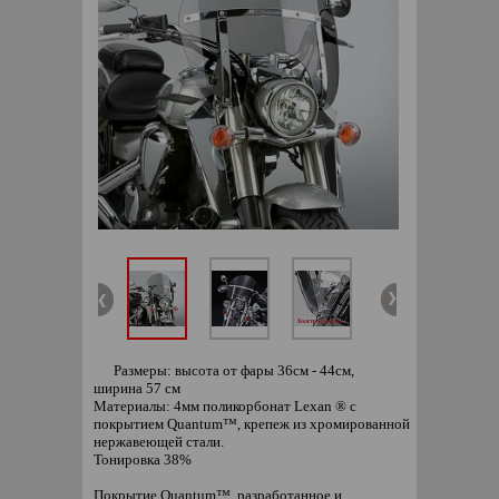
Размеры: высота от фары 36см - 44см,
ширина 57 см
Материалы: 4мм поликорбонат Lexan ® с
покрытием Quantum™, крепеж из хромированной
нержавеющей стали.
Тонировка 38%
Покрытие Quantum™, разработанное и