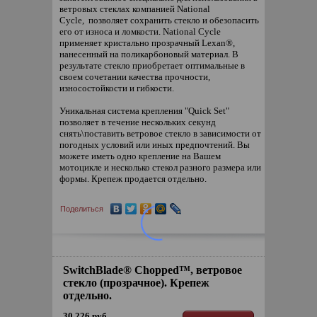
ветровых стеклах компанией National
Cycle, позволяет сохранить стекло и обезопасить
его от износа и ломкости. National Cycle
применяет кристально прозрачный Lexan®,
нанесенный на поликарбоновый материал. В
результате стекло приобретает оптимальные в
своем сочетании качества прочности,
износостойкости и гибкости.
Уникальная система крепления "Quick Set"
позволяет в течение нескольких секунд
снять\поставить ветровое стекло в зависимости от
погодных условий или иных предпочтений. Вы
можете иметь одно крепление на Вашем
мотоцикле и несколько стекол разного размера или
формы. Крепеж продается отдельно.
Поделиться
SwitchBlade® Chopped™, ветровое
стекло (прозрачное). Крепеж
отдельно.
30 226 руб.