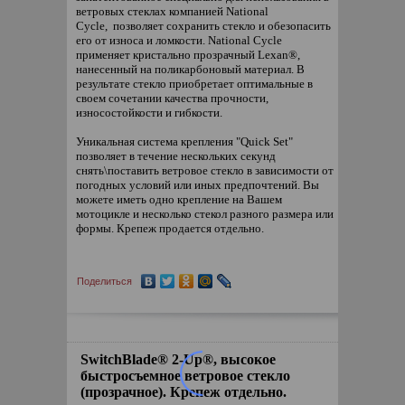
ветровых стеклах компанией National
Cycle, позволяет сохранить стекло и обезопасить
его от износа и ломкости. National Cycle
применяет кристально прозрачный Lexan®,
нанесенный на поликарбоновый материал. В
результате стекло приобретает оптимальные в
своем сочетании качества прочности,
износостойкости и гибкости.
Уникальная система крепления "Quick Set"
позволяет в течение нескольких секунд
снять\поставить ветровое стекло в зависимости от
погодных условий или иных предпочтений. Вы
можете иметь одно крепление на Вашем
мотоцикле и несколько стекол разного размера или
формы. Крепеж продается отдельно.
Поделиться
SwitchBlade® 2-Up®, высокое
быстросъемное ветровое стекло
(прозрачное). Крепеж отдельно.