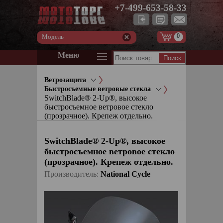
+7-499-653-58-33
0
Модель
Меню
Ветрозащита
Быстросъемные ветровые стекла
SwitchBlade® 2-Up®, высокое
быстросъемное ветровое стекло
(прозрачное). Крепеж отдельно.
SwitchBlade® 2-Up®, высокое
быстросъемное ветровое стекло
(прозрачное). Крепеж отдельно.
Производитель:
National Cycle