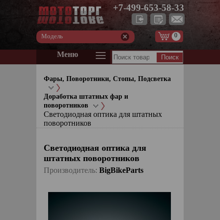
+7-499-653-58-33
0
Модель
Меню
Фары, Поворотники, Стопы, Подсветка
Доработка штатных фар и
поворотников
Светодиодная оптика для штатных
поворотников
Светодиодная оптика для
штатных поворотников
Производитель:
BigBikeParts