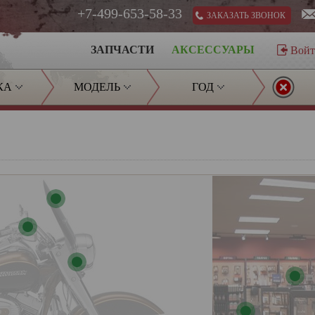
+7-499-653-58-33
ЗАКАЗАТЬ ЗВОНОК
ЗАПЧАСТИ
АКСЕССУАРЫ
Вой
КА
МОДЕЛЬ
ГОД