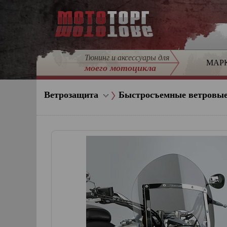
Тюнинг и аксессуары для
МАР
моего мотоцикла
Ветрозащита
Быстросъемные ветровые