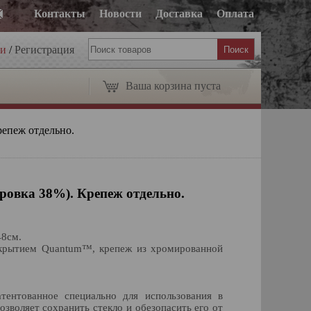
Контакты
Новости
Доставка
Оплата
ти
/
Регистрация
Ваша корзина пуста
репеж отдельно.
ировка 38%). Крепеж отдельно.
48см.
окрытием Quantum™, крепеж из хромированной
тентованное специально для использования в
озволяет сохранить стекло и обезопасить его от