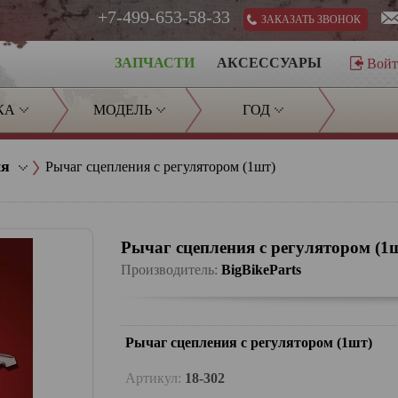
+7-499-653-58-33
ЗАКАЗАТЬ ЗВОНОК
ЗАПЧАСТИ
АКСЕССУАРЫ
Вой
КА
МОДЕЛЬ
ГОД
ия
Рычаг сцепления с регулятором (1шт)
Рычаг сцепления с регулятором (1
Производитель:
BigBikeParts
Рычаг сцепления с регулятором (1шт)
Артикул:
18-302