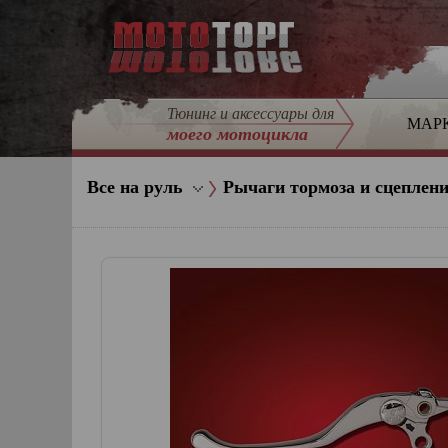
Тюнинг и аксессуары для
МАР
моего мотоцикла
Все на руль
Рычаги тормоза и сцеплен