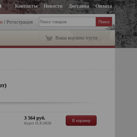
Контакты
Новости
Доставка
Оплата
ти
/
Регистрация
Ваша корзина пуста
шт)
3 564 руб.
В корзину
будет 11.9.2026