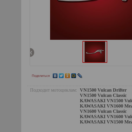
Поделиться
Подходит мотоциклам:
VN1500 Vulcan Drifter
VN1500 Vulcan Classic
KAWASAKI VN1500 Vulca
KAWASAKI VN1600 Mean 
VN1600 Vulcan Classic
KAWASAKI VN1600 Vulca
KAWASAKI VN1500 Mean 