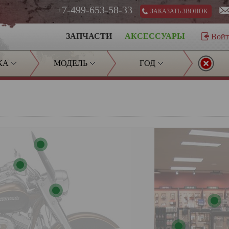
+7-499-653-58-33
ЗАКАЗАТЬ ЗВОНОК
ЗАПЧАСТИ
АКСЕССУАРЫ
Вой
КА
МОДЕЛЬ
ГОД