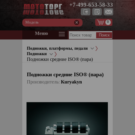
+7-499-653-58-33
0
Модель
Меню
Подножки, платформы, педали
Подножки
Подножки средние ISO® (пара)
Подножки средние ISO® (пара)
Производитель:
Kuryakyn