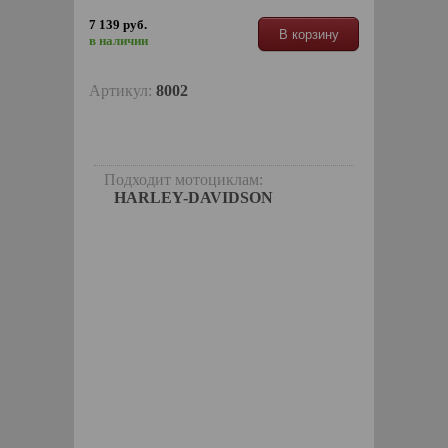
7 139 руб.
В корзину
в наличии
Артикул:
8002
Подходит мотоциклам:
HARLEY-DAVIDSON