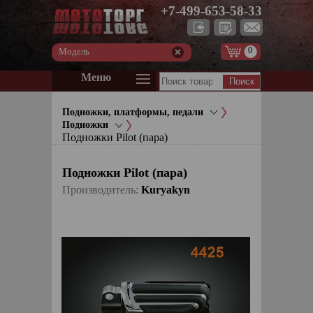
+7-499-653-58-33
0
Модель
Меню
Подножки, платформы, педали
Подножки
Подножки Pilot (пара)
Подножки Pilot (пара)
Производитель:
Kuryakyn