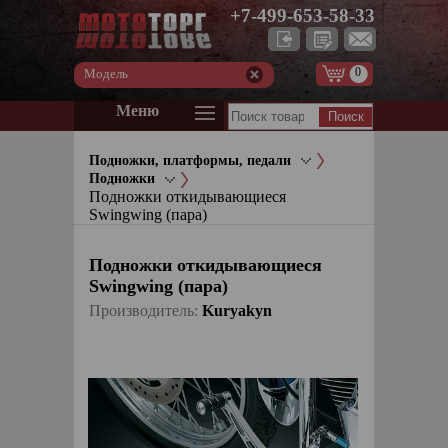
+7-499-653-58-33
0
Модель
Меню
Подножки, платформы, педали
Подножки
Подножки откидывающиеся
Swingwing (пара)
Подножки откидывающиеся
Swingwing (пара)
Производитель:
Kuryakyn