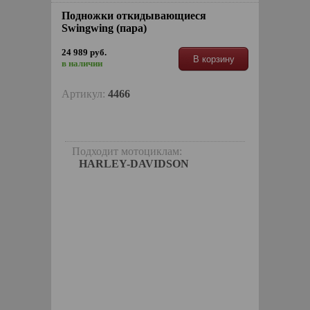
Подножки откидывающиеся
Swingwing (пара)
24 989 руб.
В корзину
в наличии
Артикул:
4466
Подходит мотоциклам:
HARLEY-DAVIDSON