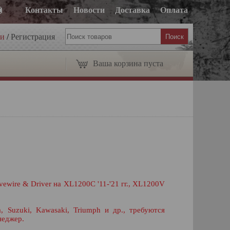
Контакты
Новости
Доставка
Оплата
ти
/
Регистрация
Ваша корзина пуста
 Livewire & Driver на XL1200C '11-'21 гг., XL1200V
 Suzuki, Kawasaki, Triumph и др., требуются
неджер.