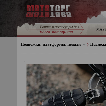
Тюнинг и аксессуары для
МАР
моего мотоцикла
Подножки, платформы, педали
Поднож