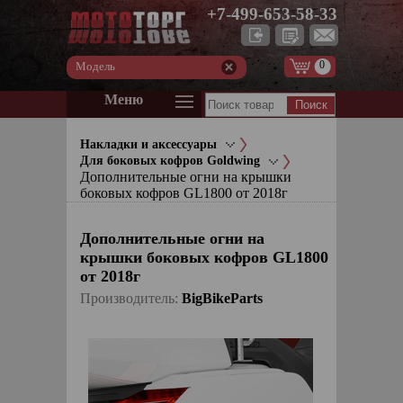
+7-499-653-58-33
0
Модель
Меню
Накладки и аксессуары
Для боковых кофров Goldwing
Дополнительные огни на крышки
боковых кофров GL1800 от 2018г
Дополнительные огни на
крышки боковых кофров GL1800
от 2018г
Производитель:
BigBikeParts