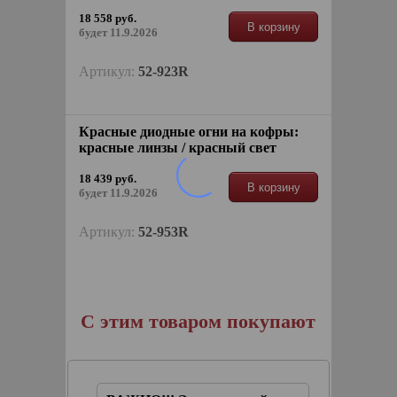
18 558 руб.
В корзину
будет 11.9.2026
Артикул:
52-923R
Красные диодные огни на кофры:
красные линзы / красный свет
18 439 руб.
В корзину
будет 11.9.2026
Артикул:
52-953R
С этим товаром покупают