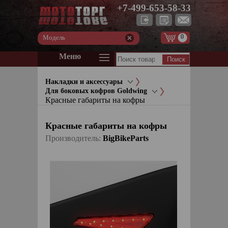
+7-499-653-58-33
0
Модель
Меню
Накладки и аксессуары
Для боковых кофров Goldwing
Красные габариты на кофры
Красные габариты на кофры
Производитель:
BigBikeParts