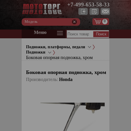
+7-499-653-58-33
0
Модель
Меню
Подножки, платформы, педали
Подножки
Боковая опорная подножка, хром
Боковая опорная подножка, хром
Производитель:
Honda