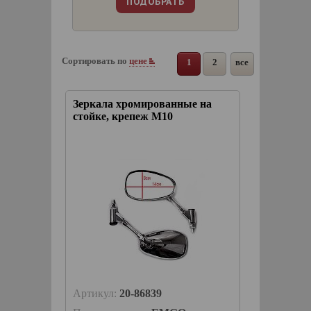
Сортировать по
цене
1
2
все
Зеркала хромированные на
стойке, крепеж М10
Артикул:
20-86839