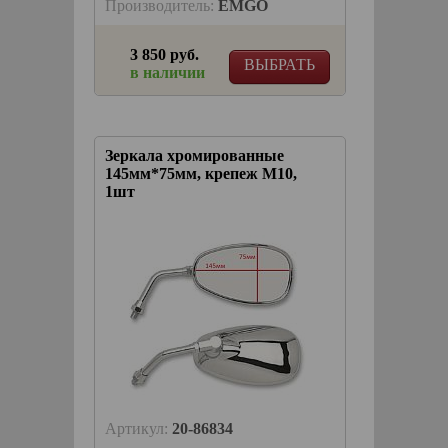
Производитель:
EMGO
3 850 руб.
ВЫБРАТЬ
в наличии
Зеркала хромированные
145мм*75мм, крепеж М10,
1шт
Артикул:
20-86834