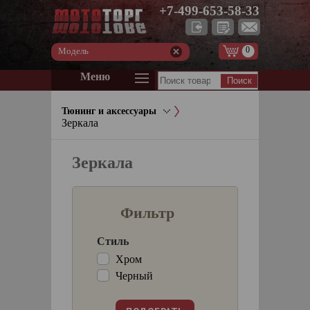
+7-499-653-58-33
0
Модель
Меню
Тюнинг и аксессуары
Зеркала
Зеркала
Фильтр
Стиль
Хром
Черный