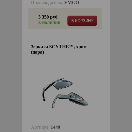
Производитель:
EMGO
3 350 руб.
В КОРЗИНУ
в наличии
Зеркала SCYTHE™, хром
(пара)
Артикул:
1449