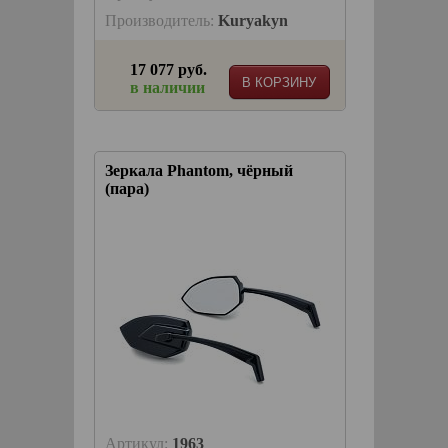
Производитель:
Kuryakyn
17 077 руб.
В КОРЗИНУ
в наличии
Зеркала Phantom, чёрный
(пара)
Артикул:
1963