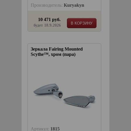
Производитель:
Kuryakyn
10 471 руб.
В КОРЗИНУ
будет 18.9.2026
Зеркала Fairing Mounted
Scythe™, хром (пара)
Артикул:
1815