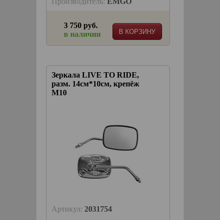
Производитель:
EMGO
3 750 руб.
В КОРЗИНУ
в наличии
Зеркала LIVE TO RIDE,
разм. 14см*10см, крепёж
М10
Артикул:
2031754