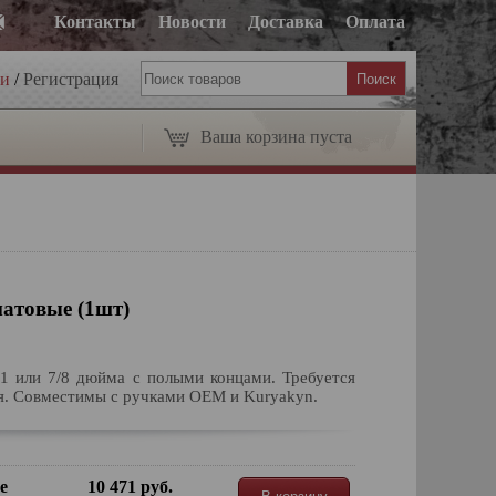
Контакты
Новости
Доставка
Оплата
ти
/
Регистрация
Ваша корзина пуста
матовые (1шт)
1 или 7/8 дюйма с полыми концами. Требуется
я. Совместимы с ручками OEM и Kuryakyn.
е
10 471 руб.