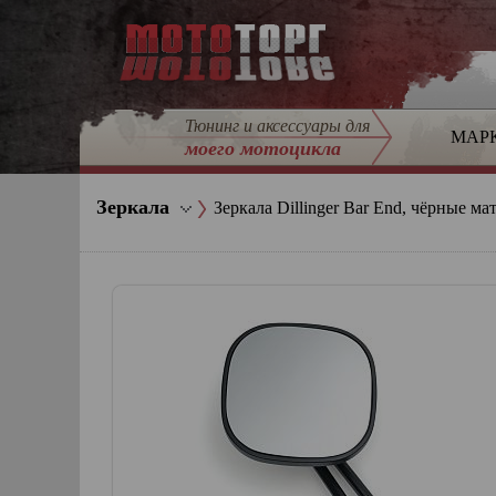
Тюнинг и аксессуары для
МАР
моего мотоцикла
Зеркала
Зеркала Dillinger Bar End, чёрные ма