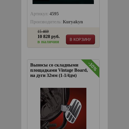
Артикул:
4595
Производитель:
Kuryakyn
15 469
10 828 руб.
В КОРЗИНУ
в наличии
-30%
Выносы со складными
площадками Vintage Board,
на дуги 32мм (1-1/4дм)