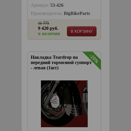
Артикул:
53-426
Производитель:
BigBikeParts
11 775
9 420 руб.
В КОРЗИНУ
в наличии
-20%
Накладка Teardrop на
передний тормозной суппорт
- левая (1шт)