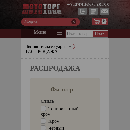
+7-499-653-58-33
0
Модель
Меню
Тюнинг и аксессуары
РАСПРОДАЖА
РАСПРОДАЖА
Фильтр
Стиль
Тонированный
хром
Хром
Черный