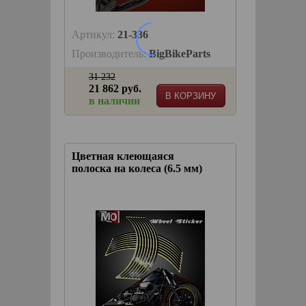
Артикул:
21-336
Производитель:
BigBikeParts
31 232
21 862 руб.
В КОРЗИНУ
в наличии
Цветная клеющаяся
полоска на колеса (6.5 мм)