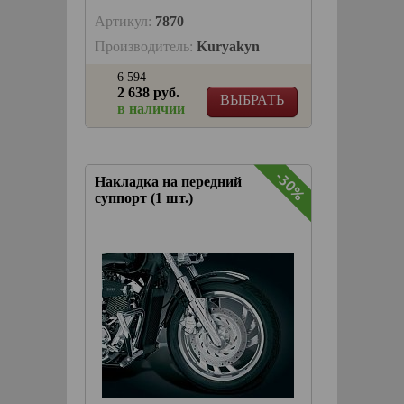
Артикул:
7870
Производитель:
Kuryakyn
6 594
2 638 руб.
ВЫБРАТЬ
в наличии
-30%
Накладка на передний
суппорт (1 шт.)