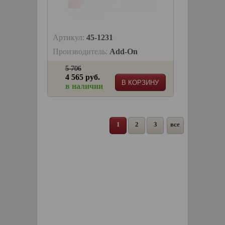
Артикул:
45-1231
Производитель:
Add-On
5 706
4 565 руб.
В КОРЗИНУ
в наличии
1
2
3
все