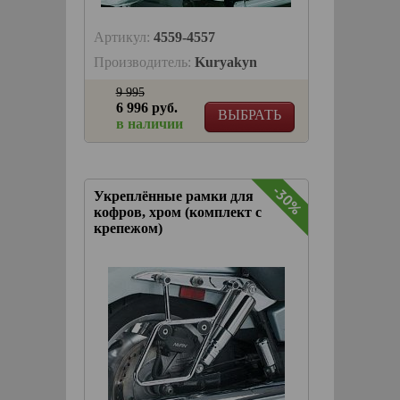
Артикул:
4559-4557
Производитель:
Kuryakyn
9 995
6 996 руб.
ВЫБРАТЬ
в наличии
-30%
Укреплённые рамки для
кофров, хром (комплект с
крепежом)