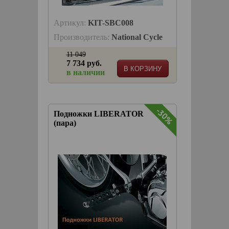
Артикул:
KIT-SBC008
Производитель:
National Cycle
11 049
7 734 руб.
В КОРЗИНУ
в наличии
-30%
Подножки LIBERATOR
(пара)