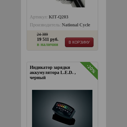
Артикул:
KIT-Q203
Производитель:
National Cycle
24 389
19 511 руб.
В КОРЗИНУ
в наличии
-20%
Индикатор зарядки
аккумулятора L.E.D. ,
черный