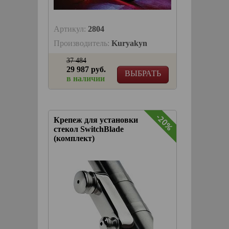
Артикул:
2804
Производитель:
Kuryakyn
37 484
29 987 руб.
ВЫБРАТЬ
в наличии
-20%
Крепеж для установки
стекол SwitchBlade
(комплект)