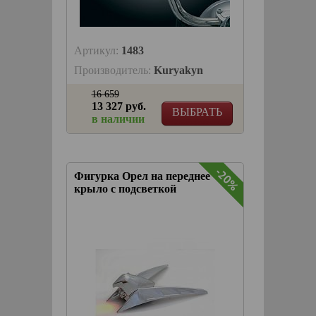
Артикул:
1483
Производитель:
Kuryakyn
16 659
13 327 руб.
ВЫБРАТЬ
в наличии
-20%
Фигурка Орел на переднее
крыло с подсветкой