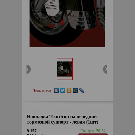
Поделиться
Накладка Teardrop на передний
тормозной суппорт - левая (1шт)
9 157
Скидка:
20 %