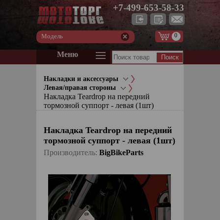
+7-499-653-58-33
0
Модель
Меню
Накладки и аксессуары
Левая/правая стороны
Накладка Teardrop на передний
тормозной суппорт - левая (1шт)
Накладка Teardrop на передний
тормозной суппорт - левая (1шт)
Производитель:
BigBikeParts