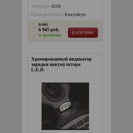
Артикул:
4218
Производитель:
Kuryakyn
8 681
6 945 руб.
В КОРЗИНУ
в наличии
Хромированный индикатор
зарядки аккумулятора
L.E.D.