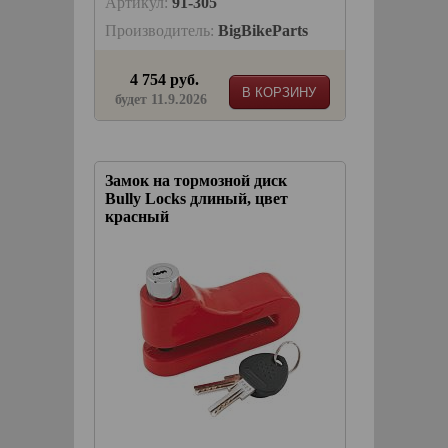
Артикул:
91-305
Производитель:
BigBikeParts
4 754 руб.
В КОРЗИНУ
будет 11.9.2026
Замок на тормозной диск
Bully Locks длиный, цвет
красный