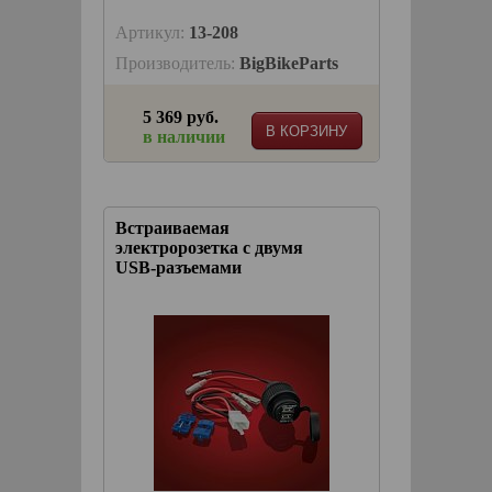
Артикул:
13-208
Производитель:
BigBikeParts
5 369 руб.
В КОРЗИНУ
в наличии
Встраиваемая
электророзетка с двумя
USB-разъемами