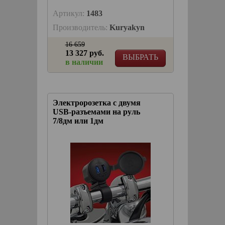
Артикул:
1483
Производитель:
Kuryakyn
16 659
13 327 руб.
ВЫБРАТЬ
в наличии
Электророзетка с двумя
USB-разъемами на руль
7/8дм или 1дм