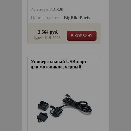
Артикул:
52-820
Производитель:
BigBikeParts
3 564 руб.
В КОРЗИНУ
будет 11.9.2026
Универсальный USB-порт
для мотоцикла, черный