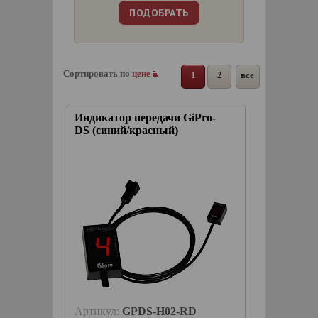
Сортировать по
цене
1
2
все
Индикатор передачи GiPro-
DS (синий/красный)
Артикул:
GPDS-H02-RD