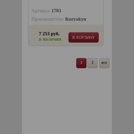
Артикул:
1703
Производитель:
Kuryakyn
7 253 руб.
В КОРЗИНУ
в наличии
1
2
все