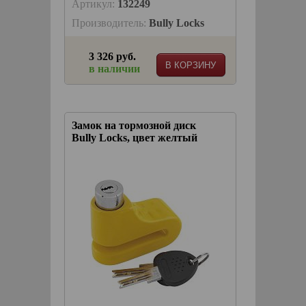
Артикул:
132249
Производитель:
Bully Locks
3 326 руб.
В КОРЗИНУ
в наличии
Замок на тормозной диск
Bully Locks, цвет желтый