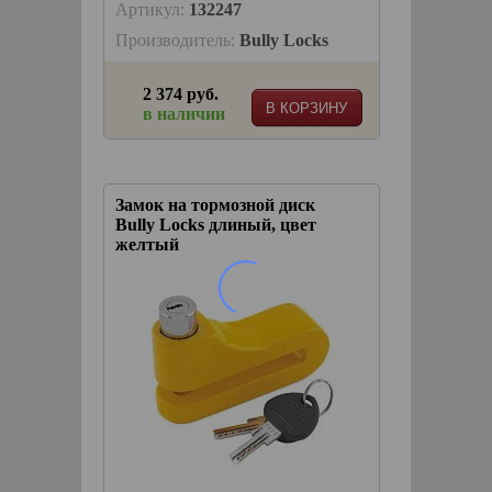
Артикул:
132247
Производитель:
Bully Locks
2 374 руб.
В КОРЗИНУ
в наличии
Замок на тормозной диск
Bully Locks длиный, цвет
желтый