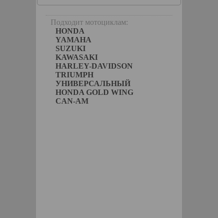
икатор
ра
Подходит мотоциклам:
HONDA
YAMAHA
SUZUKI
KAWASAKI
HARLEY-DAVIDSON
TRIUMPH
УНИВЕРСАЛЬНЫЙ
HONDA GOLD WING
CAN-AM
keParts
КОРЗИНУ