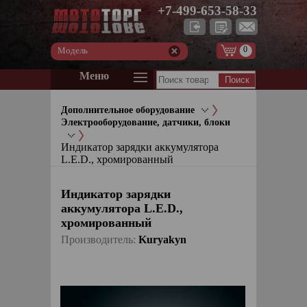
+7-499-653-58-33
0
Модель
Меню
Дополнительное оборудование
Электрооборудование, датчики, блоки
Индикатор зарядки аккумулятора
L.E.D., хромированный
Индикатор зарядки
аккумулятора L.E.D.,
хромированный
Производитель:
Kuryakyn