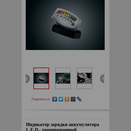
Поделиться
Индикатор зарядки аккумулятора
L.E.D., хромированный