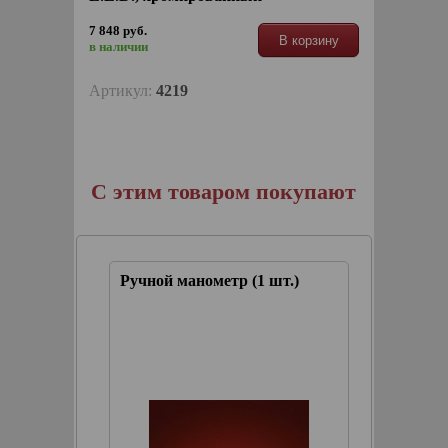
7 848 руб.
В корзину
в наличии
Артикул:
4219
С этим товаром покупают
шт.)
Ручной манометр (1 шт.)