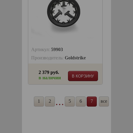
Артикул:
59903
Производитель:
Goldstrike
2 379 руб.
В КОРЗИНУ
в наличии
1
2
5
6
7
все