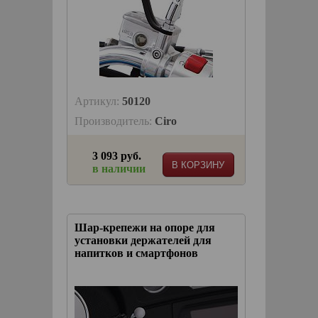
Артикул:
50120
Производитель:
Ciro
3 093 руб.
В КОРЗИНУ
в наличии
Шар-крепежи на опоре для
установки держателей для
напитков и смартфонов