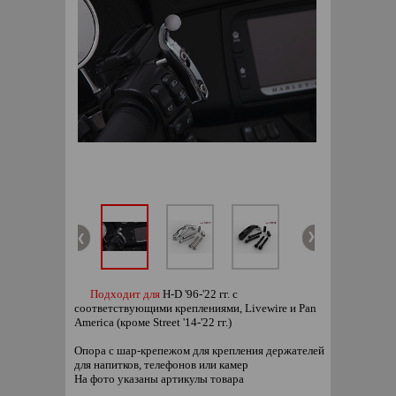
Подходит для
H-D '96-'22 гг. с
соответствующими креплениями, Livewire и Pan
America (кроме Street '14-'22 гг.)
Опора с шар-крепежом для крепления держателей
для напитков, телефонов или камер
На фото указаны артикулы товара