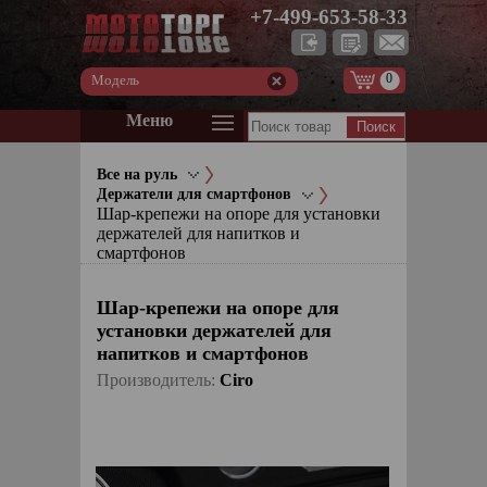
+7-499-653-58-33
0
Модель
Меню
Все на руль
Держатели для смартфонов
Шар-крепежи на опоре для установки
держателей для напитков и
смартфонов
Шар-крепежи на опоре для
установки держателей для
напитков и смартфонов
Производитель:
Ciro