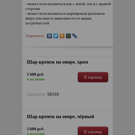
- может использоваться как с левой, так и с правой
стороны
- может использоваться шарнирным крепежом
вверх или вниз в зависимости от ваших
потребностей
Поделиться
Шар-крепеж на опоре, хром
3 688 руб.
В корзину
в наличии
Артикул:
50110
Шар-крепеж на опоре, чёрный
3 688 руб.
В корзину
в наличии