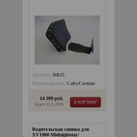
Артикул:
DB35
Производитель:
CalryCustom
14 399 руб.
В КОРЗИНУ
будет 11.9.2026
Водительская спинка для
XV1900 Midnightstar/