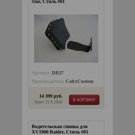
Star, Стиль #01
Артикул:
DB37
Производитель:
CalryCustom
14 399 руб.
В КОРЗИНУ
будет 11.9.2026
Водительская спинка для
XV1900 Raider, Стиль #01