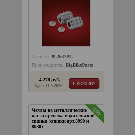
Артикул:
952637PC
Производитель:
BigBikeParts
4 278 руб.
В КОРЗИНУ
будет 11.9.2026
-20%
Чехлы на металлические
части крепежа водительской
спинки (спинки арт.8990 и
8930)