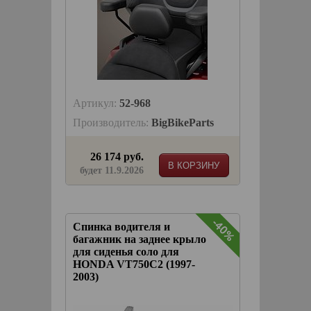
Артикул:
52-968
Производитель:
BigBikeParts
26 174 руб.
В КОРЗИНУ
будет 11.9.2026
-40%
Спинка водителя и
багажник на заднее крыло
для сиденья соло для
HONDA VT750C2 (1997-
2003)