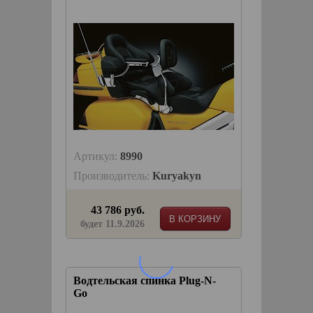
Артикул:
8990
Производитель:
Kuryakyn
43 786 руб.
В КОРЗИНУ
будет 11.9.2026
Водтельская спинка Plug-N-
Go