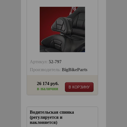
Артикул:
52-797
Производитель:
BigBikeParts
26 174 руб.
В КОРЗИНУ
в наличии
Водительская спинка
(регулируется и
наклоняется)