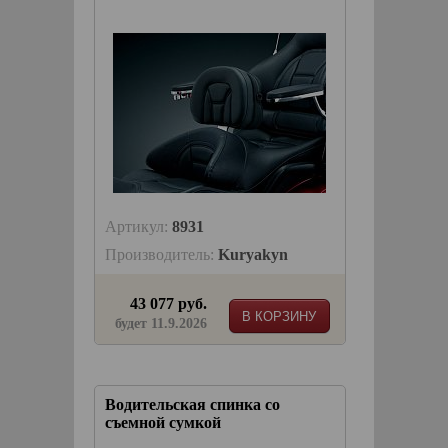
Артикул:
8931
Производитель:
Kuryakyn
43 077 руб.
В КОРЗИНУ
будет 11.9.2026
Водительская спинка со
съемной сумкой