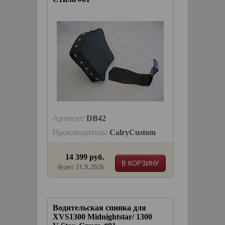
Артикул:
DB42
Производитель:
CalryCustom
14 399 руб.
В КОРЗИНУ
будет 11.9.2026
Водительская спинка для
XVS1300 Midnightstar/ 1300