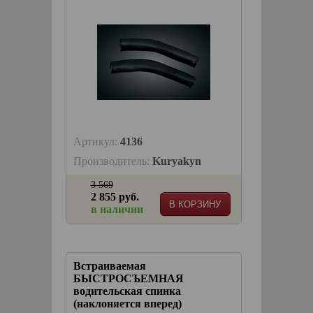
Артикул:
4136
Производитель:
Kuryakyn
3 569
2 855 руб.
В КОРЗИНУ
в наличии
Встраиваемая
БЫСТРОСЪЕМНАЯ
водительская спинка
(наклоняется вперед)