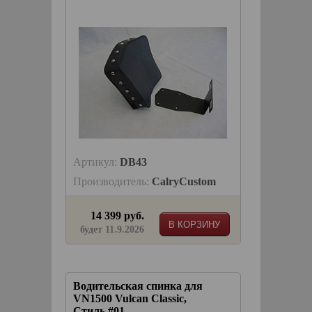
Артикул:
DB43
Производитель:
CalryCustom
14 399 руб.
В КОРЗИНУ
будет 11.9.2026
Водительская спинка для
VN1500 Vulcan Classic,
Стиль #01