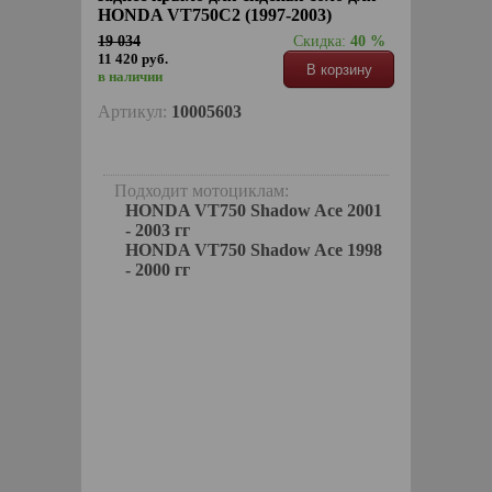
HONDA VT750C2 (1997-2003)
19 034
Скидка:
40 %
11 420 руб.
В корзину
в наличии
Артикул:
10005603
Подходит мотоциклам:
HONDA VT750 Shadow Ace 2001
- 2003 гг
HONDA VT750 Shadow Ace 1998
- 2000 гг