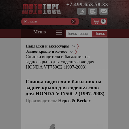
+7-499-653-58-33
0
Модель
Меню
Накладки и аксессуары
Заднее крыло и колесо
Спинка водителя и багажник на
заднее крыло для сиденья соло для
HONDA VT750C2 (1997-2003)
Спинка водителя и багажник на
заднее крыло для сиденья соло
для HONDA VT750C2 (1997-2003)
Производитель:
Hepco & Becker