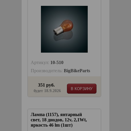
Артикул:
10-510
Производитель:
BigBikeParts
351 руб.
В КОРЗИНУ
будет 18.9.2026
Лампа (1157), янтарный
свет, 18 диодов, 12v, 2,1Wt,
яркость 46 lm (1шт)