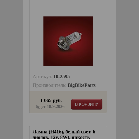
Артикул:
10-2595
Производитель:
BigBikeParts
1 065 руб.
В КОРЗИНУ
будет 18.9.2026
Лампа (H416), белый свет, 6
диодов, 12v, 8Wt, яркость