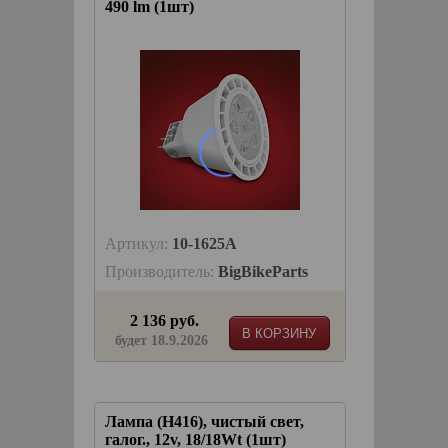
490 lm (1шт)
Артикул:
10-1625A
Производитель:
BigBikeParts
2 136 руб.
В КОРЗИНУ
будет 18.9.2026
Лампа (H416), чистый свет,
галог., 12v, 18/18Wt (1шт)