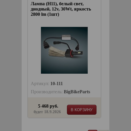
Лампа (H11), белый свет,
диодный, 12v, 30Wt, яркость
2800 lm (1шт)
Артикул:
10-111
Производитель:
BigBikeParts
5 468 руб.
В КОРЗИНУ
будет 18.9.2026