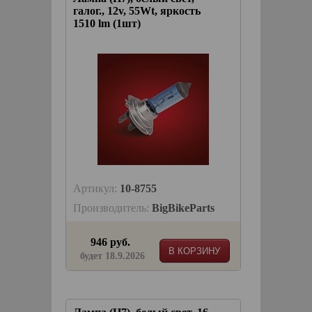
галог., 12v, 55Wt, яркость
1510 lm (1шт)
Артикул:
10-8755
Производитель:
BigBikeParts
946 руб.
В КОРЗИНУ
будет 18.9.2026