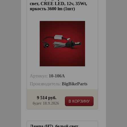
свет, CREE LED, 12v, 35Wt,
яркость 3600 lm (1шт)
Артикул:
10-106A
Производитель:
BigBikeParts
9 514 руб.
В КОРЗИНУ
будет 18.9.2026
Лампа (H7), белый свет,