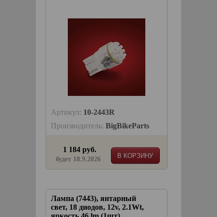
Артикул:
10-2443R
Производитель:
BigBikeParts
1 184 руб.
В КОРЗИНУ
будет 18.9.2026
Лампа (7443), янтарный
свет, 18 диодов, 12v, 2.1Wt,
яркость 46 lm (1шт)