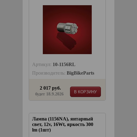
Артикул:
10-1156RL
Производитель:
BigBikeParts
2 017 руб.
В КОРЗИНУ
будет 18.9.2026
Лампа (1156NA), янтарный
свет, 12v, 16Wt, яркость 300
lm (1шт)