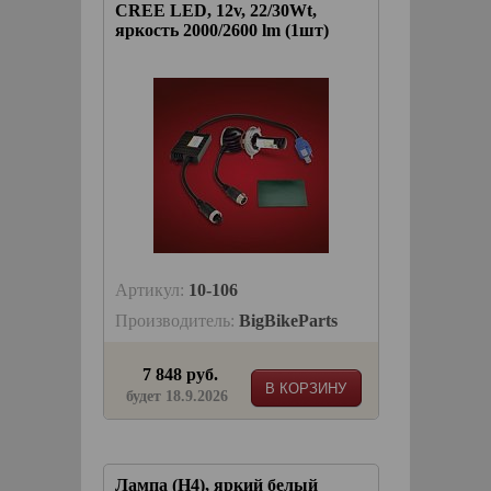
CREE LED, 12v, 22/30Wt,
яркость 2000/2600 lm (1шт)
Артикул:
10-106
Производитель:
BigBikeParts
7 848 руб.
В КОРЗИНУ
будет 18.9.2026
Лампа (H4), яркий белый