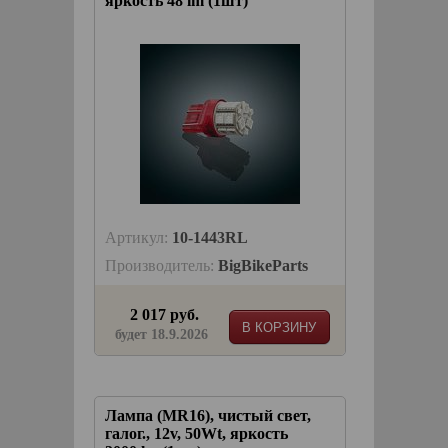
яркость 48 lm (1шт)
Артикул:
10-1443RL
Производитель:
BigBikeParts
2 017 руб.
В КОРЗИНУ
будет 18.9.2026
Лампа (MR16), чистый свет,
галог., 12v, 50Wt, яркость