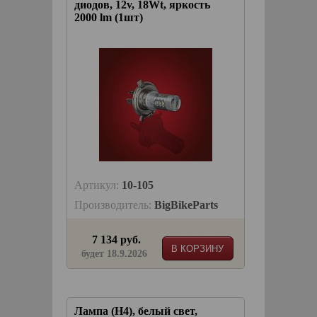
диодов, 12v, 18Wt, яркость
2000 lm (1шт)
Артикул:
10-105
Производитель:
BigBikeParts
7 134 руб.
В КОРЗИНУ
будет 18.9.2026
Лампа (H4), белый свет,