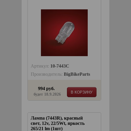
Артикул:
10-7443C
Производитель:
BigBikeParts
994 руб.
В КОРЗИНУ
будет 18.9.2026
Лампа (7443R), красный
свет, 12v, 22/5Wt, яркость
265/21 lm (1шт)