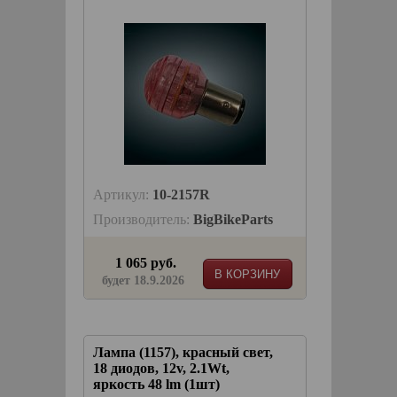
Артикул:
10-2157R
Производитель:
BigBikeParts
1 065 руб.
В КОРЗИНУ
будет 18.9.2026
Лампа (1157), красный свет,
18 диодов, 12v, 2.1Wt,
яркость 48 lm (1шт)