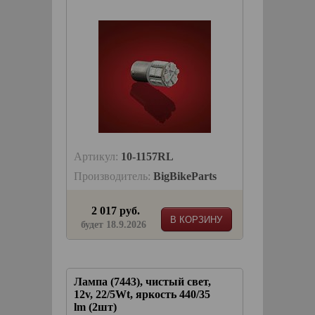
Артикул:
10-1157RL
Производитель:
BigBikeParts
2 017 руб.
В КОРЗИНУ
будет 18.9.2026
Лампа (7443), чистый свет,
12v, 22/5Wt, яркость 440/35
lm (2шт)