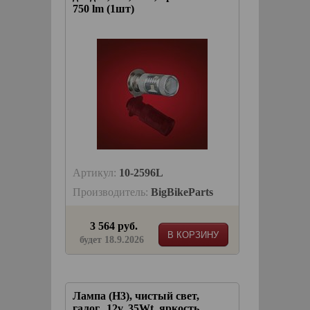
750 lm (1шт)
Артикул:
10-2596L
Производитель:
BigBikeParts
3 564 руб.
В КОРЗИНУ
будет 18.9.2026
Лампа (H3), чистый свет,
галог., 12v, 35Wt, яркость