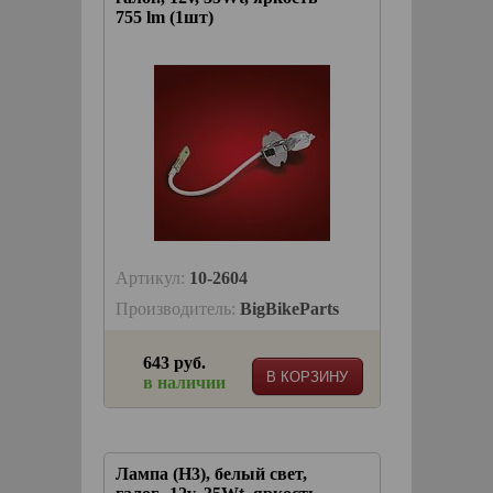
755 lm (1шт)
Артикул:
10-2604
Производитель:
BigBikeParts
643 руб.
В КОРЗИНУ
в наличии
Лампа (H3), белый свет,