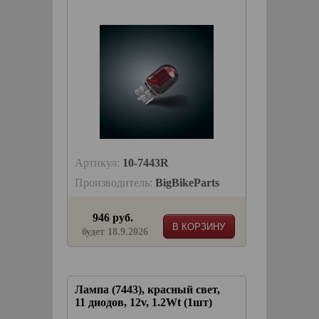
Артикул:
10-7443R
Производитель:
BigBikeParts
946 руб.
В КОРЗИНУ
будет 18.9.2026
Лампа (7443), красный свет,
11 диодов, 12v, 1.2Wt (1шт)