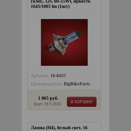
галог., 12v, 60-55Wt, яркость
1645/1005 lm (1шт)
Артикул:
10-8455
Производитель:
BigBikeParts
1 065 руб.
В КОРЗИНУ
будет 18.9.2026
Лампа (H4), белый свет, 16