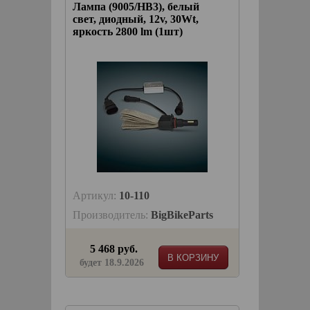
Лампа (9005/HB3), белый
свет, диодный, 12v, 30Wt,
яркость 2800 lm (1шт)
Артикул:
10-110
Производитель:
BigBikeParts
5 468 руб.
В КОРЗИНУ
будет 18.9.2026