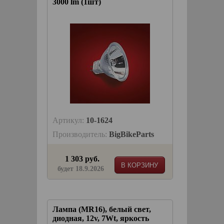
3000 lm (1шт)
Артикул:
10-1624
Производитель:
BigBikeParts
1 303 руб.
В КОРЗИНУ
будет 18.9.2026
Лампа (MR16), белый свет,
диодная, 12v, 7Wt, яркость