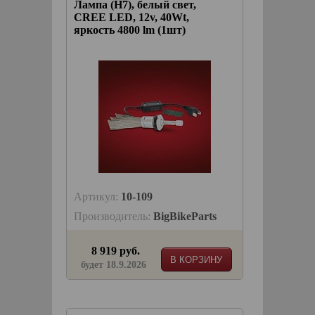
Лампа (H7), белый свет,
CREE LED, 12v, 40Wt,
яркость 4800 lm (1шт)
Артикул:
10-109
Производитель:
BigBikeParts
8 919 руб.
В КОРЗИНУ
будет 18.9.2026