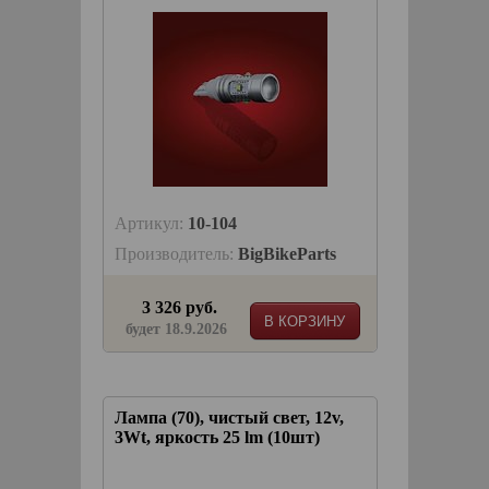
Артикул:
10-104
Производитель:
BigBikeParts
3 326 руб.
В КОРЗИНУ
будет 18.9.2026
Лампа (70), чистый свет, 12v,
3Wt, яркость 25 lm (10шт)