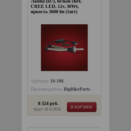
Лампа (H7), белый свет,
CREE LED, 12v, 30Wt,
яркость 3600 lm (1шт)
Артикул:
10-108
Производитель:
BigBikeParts
8 324 руб.
В КОРЗИНУ
будет 18.9.2026