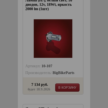
Лампа (H7), белый свет, 16
диодов, 12v, 18Wt, яркость
2000 lm (1шт)
Артикул:
10-107
Производитель:
BigBikeParts
7 134 руб.
В КОРЗИНУ
будет 18.9.2026