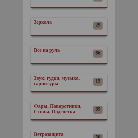
Зеркала
29
Все на руль
66
Звук: гудки, музыка,
15
гарнитуры
Фары, Поворотники,
89
Стопы, Подсветка
Ветрозащита
50