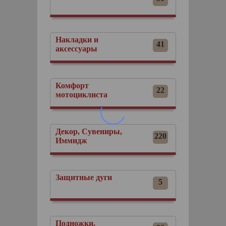
Накладки и
41
аксессуары
Комфорт
22
мотоциклиста
Декор, Сувениры,
220
Иммидж
Защитные дуги
5
Подножки,