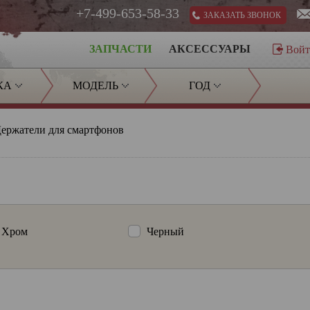
+7-499-653-58-33
ЗАКАЗАТЬ ЗВОНОК
ЗАПЧАСТИ
АКСЕССУАРЫ
Вой
КА
МОДЕЛЬ
ГОД
ержатели для смартфонов
Хром
Черный