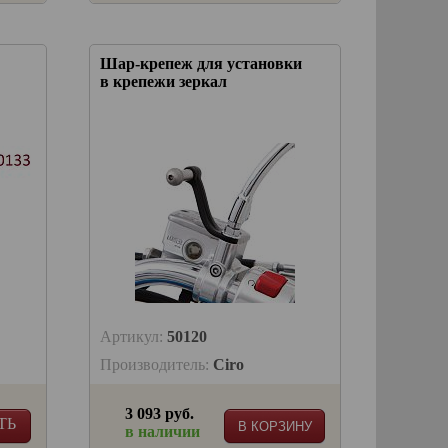
Шар-крепеж для установки
в крепежи зеркал
Артикул:
50120
Производитель:
Ciro
3 093 руб.
ТЬ
В КОРЗИНУ
в наличии