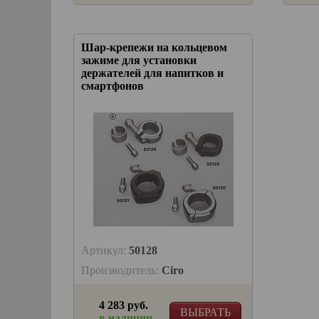
Шар-крепежи на кольцевом
зажиме для установки
держателей для напитков и
смартфонов
Артикул:
50128
Производитель:
Ciro
4 283 руб.
ВЫБРАТЬ
в наличии