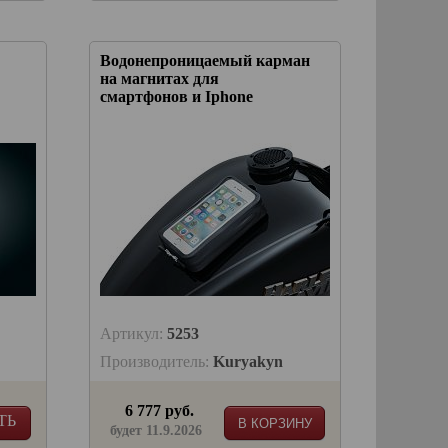
Водонепроницаемый карман
на магнитах для
смартфонов и Iphone
Артикул:
5253
Производитель:
Kuryakyn
6 777 руб.
ТЬ
В КОРЗИНУ
будет 11.9.2026