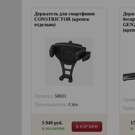
Держатель для смартфонов
Держ
CONSTRICTOR (крепеж
бесп
отдельно)
GEN
(креп
Артикул:
58011
Арти
Производитель:
Ciro
Прои
5 949 руб.
17
В КОРЗИНУ
в наличии
в