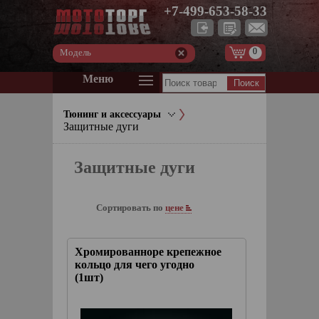
+7-499-653-58-33
0
Модель
Меню
Тюнинг и аксессуары
Защитные дуги
Защитные дуги
Сортировать по
цене
Хромированноре крепежное
кольцо для чего угодно
(1шт)