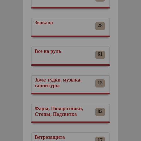
Зеркала
28
Все на руль
61
Звук: гудки, музыка,
15
гарнитуры
Фары, Поворотники,
82
Стопы, Подсветка
Ветрозащита
17