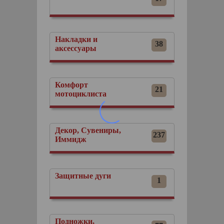
Накладки и
38
аксессуары
Комфорт
21
мотоциклиста
Декор, Сувениры,
237
Иммидж
Защитные дуги
1
Подножки,