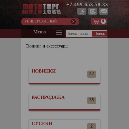
+7-499-653-58-33
0
УНИВЕРСАЛЬНЫЙ
Меню
Тюнинг и аксессуары
НОВИНКИ
52
РАСПРОДАЖА
35
СУСЕКИ
2