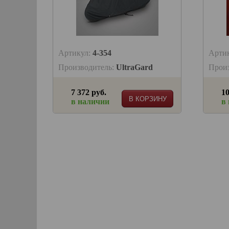
Артикул:
4-354
Арти
Производитель:
UltraGard
Прои
7 372 руб.
10
В КОРЗИНУ
в наличии
в