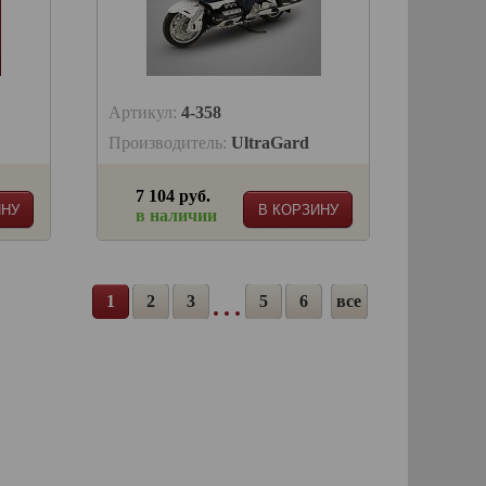
Артикул:
4-358
Производитель:
UltraGard
7 104 руб.
ИНУ
В КОРЗИНУ
в наличии
1
2
3
5
6
все