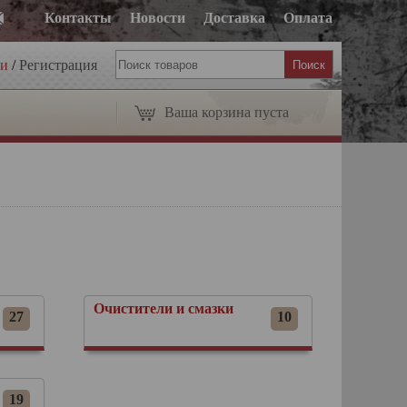
Контакты
Новости
Доставка
Оплата
ти
/
Регистрация
Ваша корзина пуста
Очистители и смазки
27
10
19