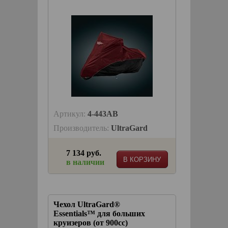
Артикул:
4-443AB
Производитель:
UltraGard
7 134 руб.
В КОРЗИНУ
в наличии
Чехол UltraGard®
Essentials™ для больших
круизеров (от 900сс)