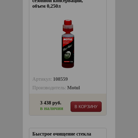
сезонной консервации,
объем 0,250л
Артикул:
108559
Производитель:
Motul
3 438 руб.
В КОРЗИНУ
в наличии
Быстрое очищение стекла