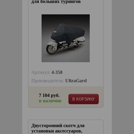
для больших турингов
Артикул:
4-358
Производитель:
UltraGard
7 104 руб.
В КОРЗИНУ
в наличии
Двусторонний скотч для
установки аксессуаров,