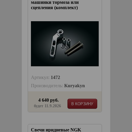
машинки тормоза или
сцепления (комплект)
Артикул:
1472
Производитель:
Kuryakyn
4 640 руб.
В КОРЗИНУ
будет 11.9.2026
Свечи иридиевые NGK