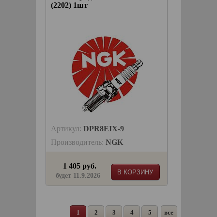
(2202) 1шт
Артикул:
DPR8EIX-9
Производитель:
NGK
1 405 руб.
В КОРЗИНУ
будет 11.9.2026
1
2
3
4
5
все