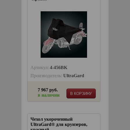
Артикул:
4-456BK
Производитель:
UltraGard
7 967 руб.
В КОРЗИНУ
в наличии
Чехол укороченный
UltraGard® для круизеров,
красный