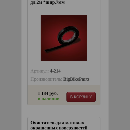
дл.2м *шир.7мм
Артикул:
4-214
Производитель:
BigBikeParts
1 184 руб.
В КОРЗИНУ
в наличии
Очиститель для матовых
окрашенных поверхностей