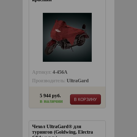
Артикул:
4-456A
Производитель:
UltraGard
5 944 руб.
В КОРЗИНУ
в наличии
Чехол UltraGard® для
турингов (Goldwing, Electra