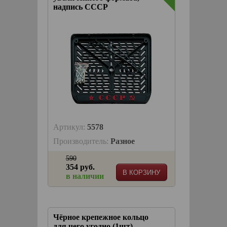
надпись СССР
Артикул:
5578
Производитель:
Pазное
590
354 руб.
В КОРЗИНУ
в наличии
Чёрное крепежное кольцо
для чего угодно (1шт)