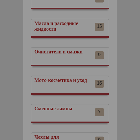
Масла и расходные
15
жидкости
Очистители и смазки
9
Мото-косметика и уход
16
Сменные лампы
7
Чехлы для
9