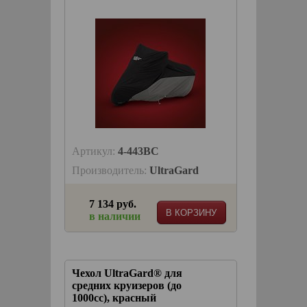
Артикул:
4-443BC
Производитель:
UltraGard
7 134 руб.
В КОРЗИНУ
в наличии
Чехол UltraGard® для
средних круизеров (до
1000сс), красный