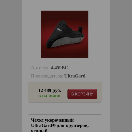
Артикул:
4-459BC
Производитель:
UltraGard
12 489 руб.
В КОРЗИНУ
в наличии
Чехол укороченный
UltraGard® для круизеров,
черный