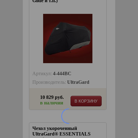
Glide и т.п.)
Артикул:
4-444BC
Производитель:
UltraGard
10 829 руб.
В КОРЗИНУ
в наличии
Чехол укороченный
UltraGard® ESSENTIALS