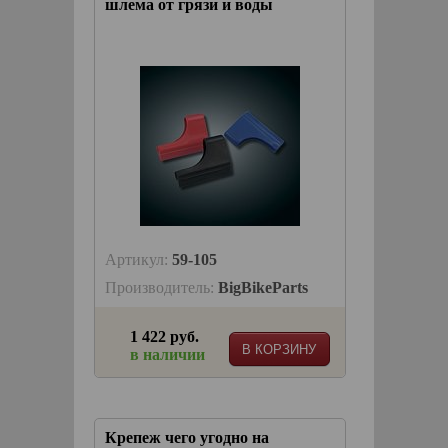
шлема от грязи и воды
Артикул:
59-105
Производитель:
BigBikeParts
1 422 руб.
В КОРЗИНУ
в наличии
Крепеж чего угодно на