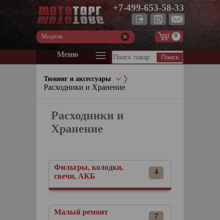
+7-499-653-58-33
0
Модель
Меню
Тюнинг и аксессуары
Расходники и Хранение
Расходники и
Хранение
Фильтры, колодки,
4
свечи, АКБ
Малый ремонт
7