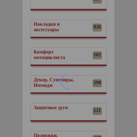
Накладки и
826
аксессуары
Комфорт
102
мотоциклиста
Декор, Сувениры,
298
Иммидж
Защитные дуги
121
Подножки,