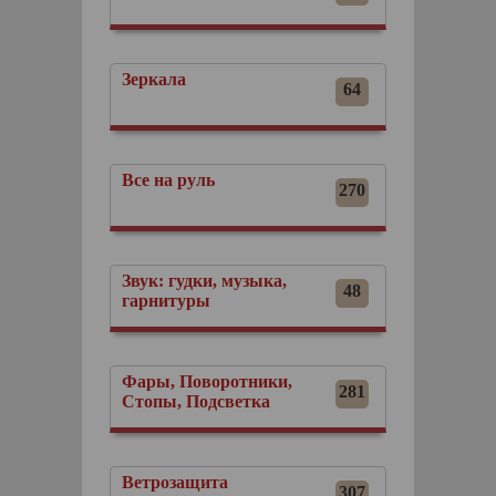
Зеркала
64
Все на руль
270
Звук: гудки, музыка,
48
гарнитуры
Фары, Поворотники,
281
Стопы, Подсветка
Ветрозащита
307