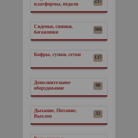
237
платформы, педали
Сиденья, спинки,
386
багажники
Кофры, сумки, сетки
137
Дополнительное
90
оборудование
Дыхание, Питание,
32
Выхлоп