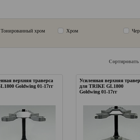
Тонированный хром
Хром
Чер
Сортировать
енная верхняя траверса
Усиленная верхняя травер
L1800 Goldwing 01-17гг
для TRIKE GL1800
Goldwing 01-17гг