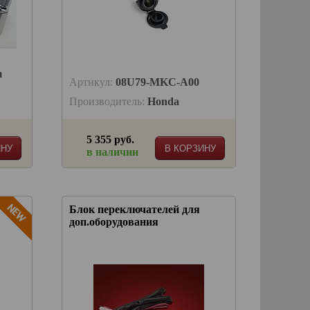
m
Артикул:
08U79-MKC-A00
Производитель:
Honda
5 355 руб.
ИНУ
В КОРЗИНУ
в наличии
Блок переключателей для
доп.оборудования