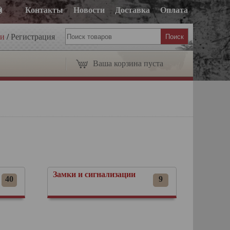
Контакты
Новости
Доставка
Оплата
ти
/
Регистрация
Ваша корзина пуста
Замки и сигнализации
40
9