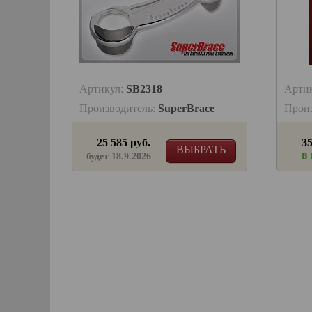
Артикул:
SB2318
Арти
Производитель:
SuperBrace
Прои
25 585 руб.
35
ВЫБРАТЬ
в
будет 18.9.2026