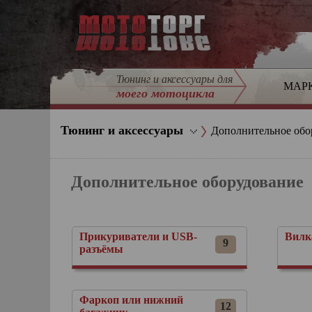
Тюнинг и аксессуары для
МАР
моего мотоцикла
Тюнинг и аксессуары
Дополнительное обо
Дополнительное оборудование
Прикуриватели и USB-
Вилк
9
разъёмы
Фаркоп или нижний
12