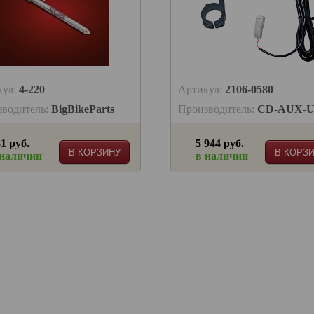
кул:
4-220
Артикул:
2106-0580
зводитель:
BigBikeParts
Производитель:
CD-AUX-
1 руб.
5 944 руб.
В КОРЗИНУ
В КОРЗ
 наличии
в наличии