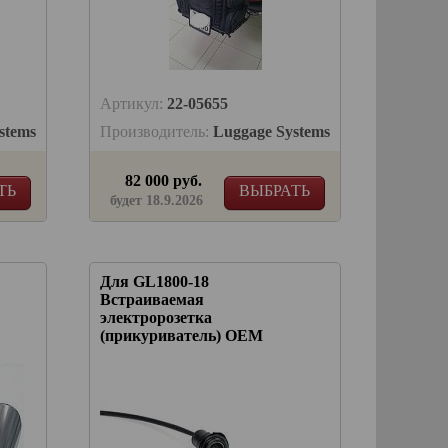
Артикул:
22-05655
stems
Производитель:
Luggage Systems
82 000 руб.
ТЬ
ВЫБРАТЬ
будет 18.9.2026
Для GL1800-18
Встраиваемая
электророзетка
(прикуриватель) OEM