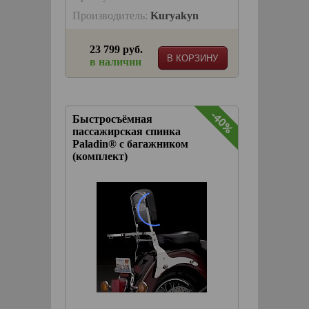
Производитель:
Kuryakyn
23 799 руб.
В КОРЗИНУ
в наличии
-40%
Быстросъёмная
пассажирская спинка
Paladin® с багажником
(комплект)