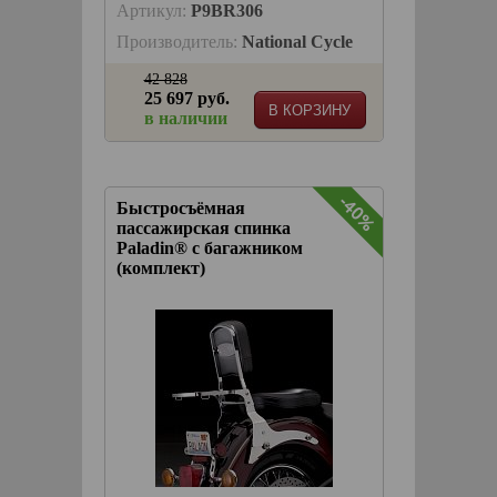
Артикул:
P9BR306
Производитель:
National Cycle
42 828
25 697 руб.
В КОРЗИНУ
в наличии
-40%
Быстросъёмная
пассажирская спинка
Paladin® с багажником
(комплект)