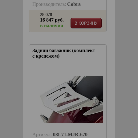
Производитель:
Cobra
28 078
16 847 руб.
В КОРЗИНУ
в наличии
Задний багажник (комплект
с крепежом)
Артикул:
08L71-MJR-670