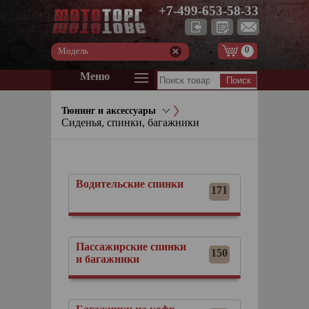
+7-499-653-58-33
0
Модель
Меню
Тюнинг и аксессуары
Сиденья, спинки, багажники
Водительские спинки
171
Пассажирские спинки
150
и багажники