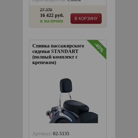
27 370
16 422 руб.
В КОРЗИНУ
в наличии
-40%
Спинка пассажирского
сиденья STANDART
(полный комплект с
крепежом)
Артикул:
02-5135