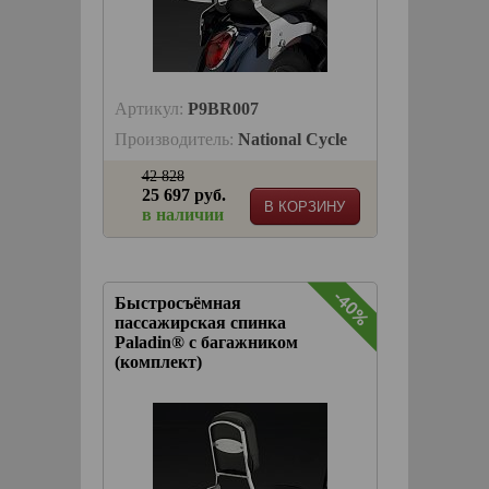
Артикул:
P9BR007
Производитель:
National Cycle
42 828
25 697 руб.
В КОРЗИНУ
в наличии
-40%
Быстросъёмная
пассажирская спинка
Paladin® с багажником
(комплект)