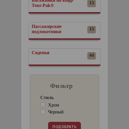
Багажники на кофр
13
Tour-Pak®
Пассажирские
13
подлокотники
Сиденья
44
Фильтр
Стиль
Хром
Черный