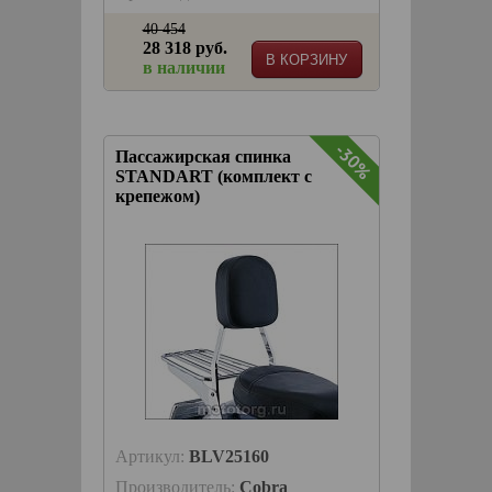
40 454
28 318 руб.
В КОРЗИНУ
в наличии
-30%
Пассажирская спинка
STANDART (комплект с
крепежом)
Артикул:
BLV25160
Производитель:
Cobra