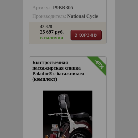
Артикул:
P9BR305
Производитель:
National Cycle
42 828
25 697 руб.
В КОРЗИНУ
в наличии
-40%
Быстросъёмная
пассажирская спинка
Paladin® с багажником
(комплект)