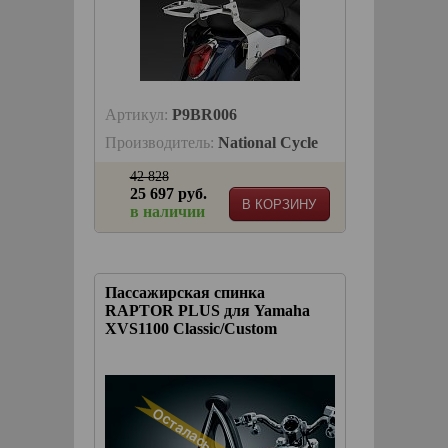
Артикул:
P9BR006
Производитель:
National Cycle
42 828
25 697 руб.
В КОРЗИНУ
в наличии
Пассажирская спинка
RAPTOR PLUS для Yamaha
XVS1100 Classic/Custom