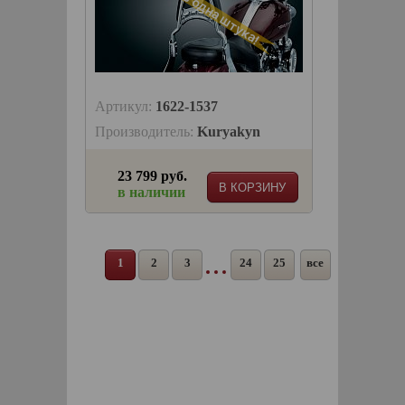
Осталась одна штука!
Артикул:
1622-1537
Производитель:
Kuryakyn
23 799 руб.
В КОРЗИНУ
в наличии
1
2
3
24
25
все