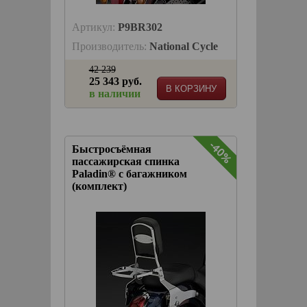
Артикул:
P9BR302
Производитель:
National Cycle
42 239
25 343 руб.
В КОРЗИНУ
в наличии
-40%
Быстросъёмная
пассажирская спинка
Paladin® с багажником
(комплект)