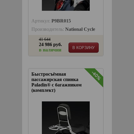
Артикул:
P9BR015
Производитель:
National Cycle
41 644
24 986 руб.
В КОРЗИНУ
в наличии
-40%
Быстросъёмная
пассажирская спинка
Paladin® с багажником
(комплект)