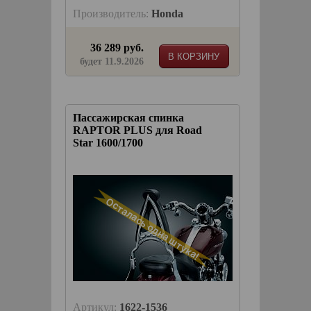
Производитель:
Honda
36 289 руб.
В КОРЗИНУ
будет 11.9.2026
Пассажирская спинка
RAPTOR PLUS для Road
Star 1600/1700
Осталась одна штука!
Артикул:
1622-1536