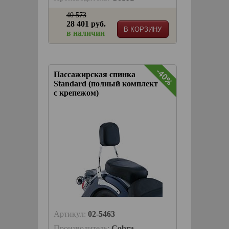
40 573
28 401 руб.
В КОРЗИНУ
в наличии
-40%
Пассажирская спинка
Standard (полный комплект
с крепежом)
Артикул:
02-5463
Производитель:
Cobra