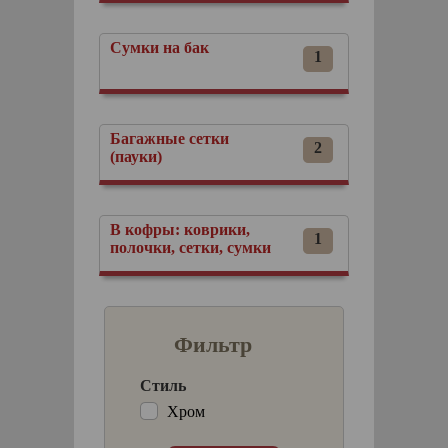
Сумки на бак
1
Багажные сетки
2
(пауки)
В кофры: коврики,
1
полочки, сетки, сумки
Фильтр
Стиль
Хром