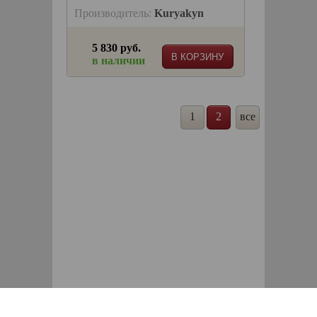
Производитель:
Kuryakyn
5 830 руб.
В КОРЗИНУ
в наличии
1
2
все