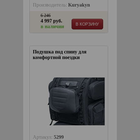
Производитель:
Kuryakyn
6 246
4 997 руб.
В КОРЗИНУ
в наличии
Подушка под спину для
комфортной поездки
Артикул:
5299