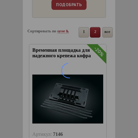
Сортировать по
цене
1
2
все
-20%
Временная площадка для
надежного крепежа кофра
Артикул:
7146