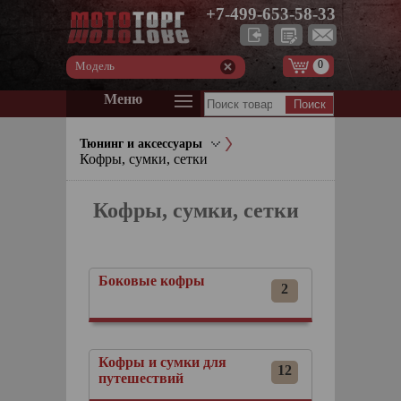
+7-499-653-58-33
0
Модель
Меню
Тюнинг и аксессуары
Кофры, сумки, сетки
Кофры, сумки, сетки
Боковые кофры
2
Кофры и сумки для
12
путешествий